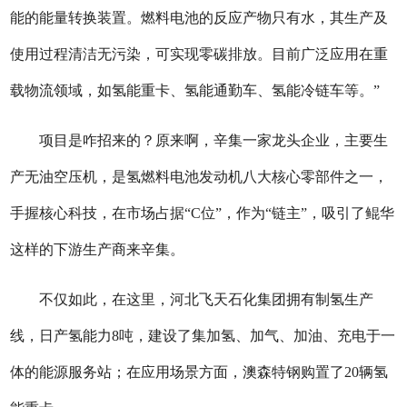
能的能量转换装置。燃料电池的反应产物只有水，其生产及
使用过程清洁无污染，可实现零碳排放。目前广泛应用在重
载物流领域，如氢能重卡、氢能通勤车、氢能冷链车等。”
项目是咋招来的？原来啊，辛集一家龙头企业，主要生
产无油空压机，是氢燃料电池发动机八大核心零部件之一，
手握核心科技，在市场占据“C位”，作为“链主”，吸引了鲲华
这样的下游生产商来辛集。
不仅如此，在这里，河北飞天石化集团拥有制氢生产
线，日产氢能力8吨，建设了集加氢、加气、加油、充电于一
体的能源服务站；在应用场景方面，澳森特钢购置了20辆氢