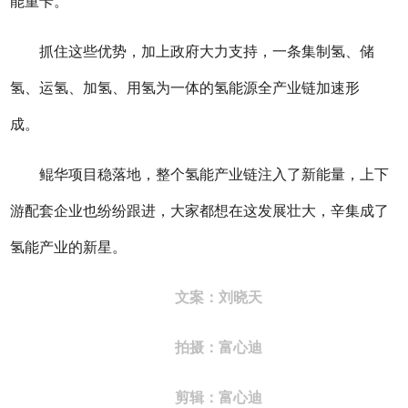
能重卡。
抓住这些优势，加上政府大力支持，一条集制氢、储
氢、运氢、加氢、用氢为一体的氢能源全产业链加速形
成。
鲲华项目稳落地，整个氢能产业链注入了新能量，上下
游配套企业也纷纷跟进，大家都想在这发展壮大，辛集成了
氢能产业的新星。
文案：刘晓天
拍摄：富心迪
剪辑：富心迪