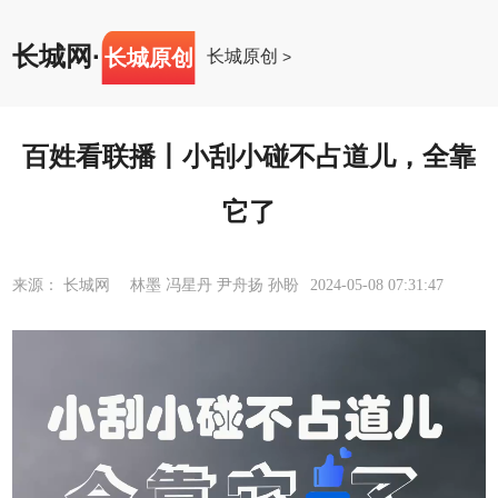
长城网
·
长城原创
长城原创
>
百姓看联播丨小刮小碰不占道儿，全靠
它了
来源： 长城网 林墨 冯星丹 尹舟扬 孙盼
2024-05-08 07:31:47