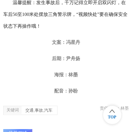
温馨提醒：发生事故后，千万记得立即开启双闪灯，在
车后50至100米处摆放三角警示牌，“视频快处”要在确保安全
状态下再操作哦！
文案：冯星丹
后期：尹舟扬
海报：林墨
配音：孙盼
责任编辑：林墨
关键词
交通,事故,汽车
TOP