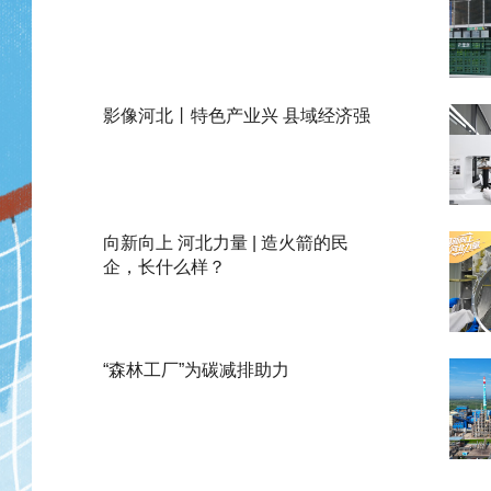
影像河北丨特色产业兴 县域经济强
向新向上 河北力量 | 造火箭的民
企，长什么样？
“森林工厂”为碳减排助力