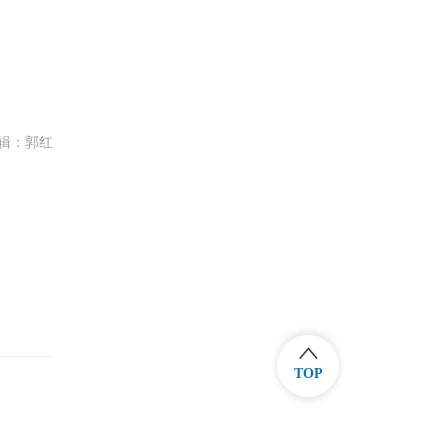
辑：郭红
TOP