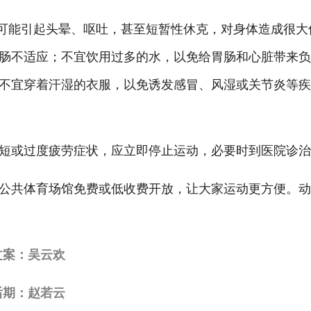
有可能引起头晕、呕吐，甚至短暂性休克，对身体造成很大
肠不适应；不宜饮用过多的水，以免给胃肠和心脏带来
不宜穿着汗湿的衣服，以免诱发感冒、风湿或关节炎等
短或过度疲劳症状，应立即停止运动，必要时到医院诊
公共体育场馆免费或低收费开放，让大家运动更方便。
文案：吴云欢
后期：赵若云