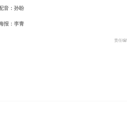
配音：孙盼
海报：李青
责任编