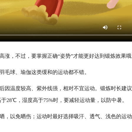
高涨，不过，要掌握正确“姿势”才能更好达到锻炼效果哦
羽毛球、瑜伽这类缓和的运动都不错。
午后因温度较高、紫外线强，相对不宜运动。锻炼时长建
高于28℃，湿度高于75%时，要减轻运动量，以防中暑。
晒，以免晒伤；运动时最好选择吸汗、透气、浅色的运