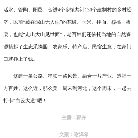
活水、管陶、阳邑、贺进4个乡镇共计130个建制村的乡村经
济，以前“藏在深山无人识”的花椒、玉米、挂面、核桃、板
栗，也能“走出大山见世面”，老百姓们还依托当地的自然资
源搞起了生态采摘园、农家乐、特产店、民宿生意，在家门
口就挣上了钱。
修建一条公路、串联一路风景、融合一片产业、造福一
方百姓。这么近，那么美，周末到河北，这个周末，一起去
打卡“白云大道”吧！
主播：郭卉
文案：
谢泽希