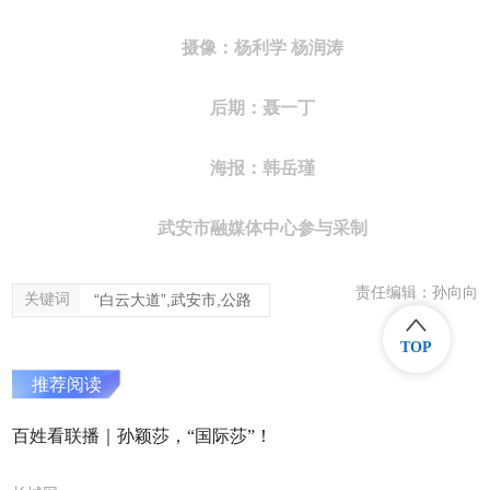
摄像：杨利学 杨润涛
后期：聂一丁
海报：韩岳瑾
武安市融媒体中心参与采制
责任编辑：孙向向
关键词
“白云大道”,武安市,公路
TOP
推荐阅读
百姓看联播｜孙颖莎，“国际莎”！