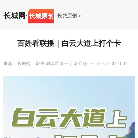
长城网
·
长城原创
长城原创
>
百姓看联播｜白云大道上打个卡
来源： 长城网 郭卉 谢泽希 聂一丁 韩岳瑾
2024-05-24 07:51:37