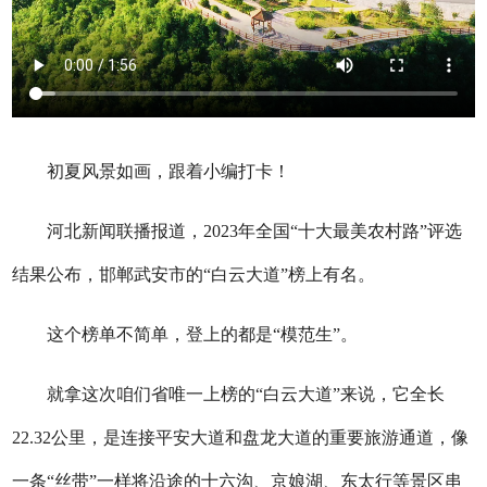
初夏风景如画，跟着小编打卡！
河北新闻联播报道，2023年全国“十大最美农村路”评选
结果公布，邯郸武安市的“白云大道”榜上有名。
这个榜单不简单，登上的都是“模范生”。
就拿这次咱们省唯一上榜的“白云大道”来说，它全长
22.32公里，是连接平安大道和盘龙大道的重要旅游通道，像
一条“丝带”一样将沿途的十六沟、京娘湖、东太行等景区串