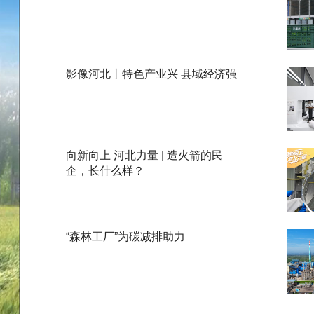
影像河北丨特色产业兴 县域经济强
向新向上 河北力量 | 造火箭的民
企，长什么样？
“森林工厂”为碳减排助力