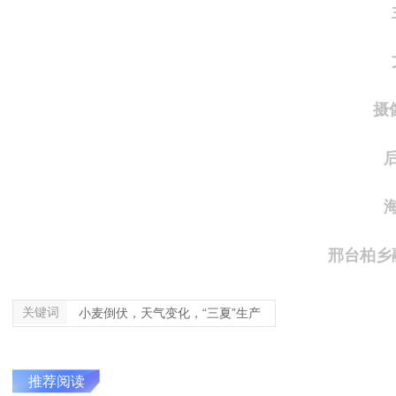
摄
邢台柏乡
关键词
小麦倒伏，天气变化，“三夏”生产
推荐阅读