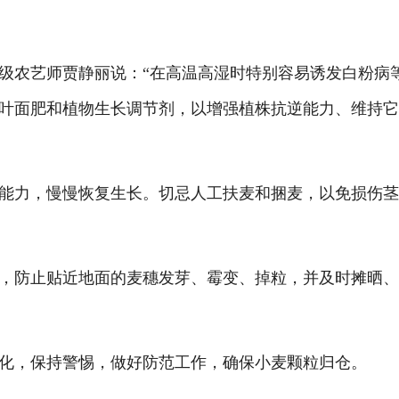
级农艺师贾静丽说：
“
在
高温高湿时特别容易诱发白粉病
叶面肥和植物生长调节剂，以增强植株抗逆能力、维持
力，慢慢恢复生长。切忌人工扶麦和捆麦，以免损伤茎
防止贴近地面的麦穗发芽、霉变、掉粒，并及时摊晒、
，保持警惕，做好防范工作，确保小麦颗粒归仓。