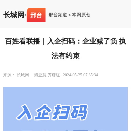
长城网
·
邢台
邢台频道
本网原创
>
百姓看联播｜入企扫码：企业减了负 执
法有约束
来源： 长城网 魏亚慧 齐彦红
2024-05-25 07:35:34