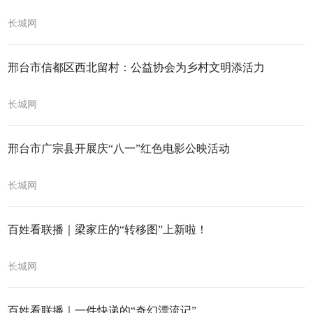
长城网
邢台市信都区西北留村：公益协会为乡村文明添活力
长城网
邢台市广宗县开展庆“八一”红色电影公映活动
长城网
百姓看联播｜梁家庄的“转移图”上新啦！
长城网
百姓看联播｜一件快递的“奇幻漂流记”