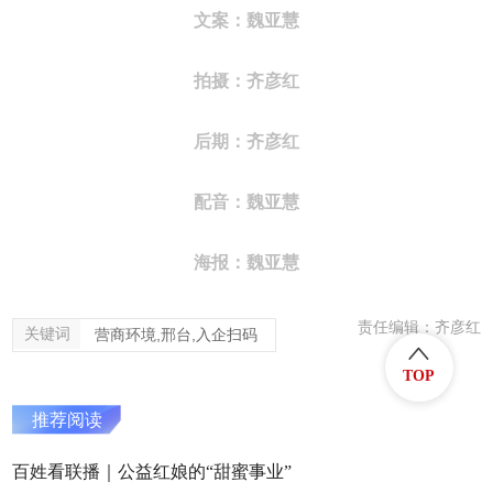
文案：魏亚慧
拍摄：齐彦红
后期：
齐彦红
配音：
魏亚慧
海报：
魏亚慧
责任编辑：齐彦红
关键词
营商环境,邢台,入企扫码
TOP
推荐阅读
百姓看联播｜公益红娘的“甜蜜事业”