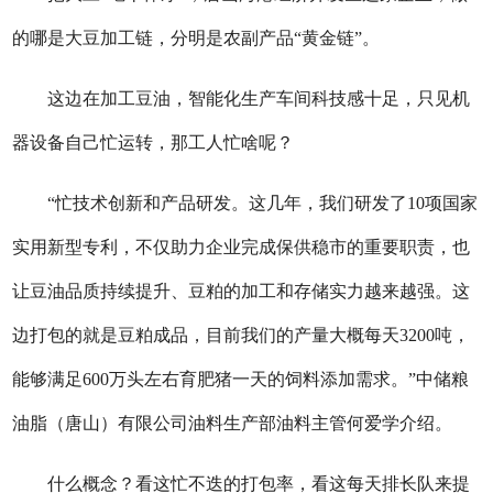
的哪是大豆加工链，分明是农副产品“黄金链”。
这边在加工豆油，智能化生产车间科技感十足，只见机
器设备自己忙运转，那工人忙啥呢？
“忙技术创新和产品研发。这几年，我们研发了10项国家
实用新型专利，不仅助力企业完成保供稳市的重要职责，也
让豆油品质持续提升、豆粕的加工和存储实力越来越强。这
边打包的就是豆粕成品，目前我们的产量大概每天3200吨，
能够满足600万头左右育肥猪一天的饲料添加需求。”中储粮
油脂（唐山）有限公司油料生产部油料主管何爱学介绍。
什么概念？看这忙不迭的打包率，看这每天排长队来提