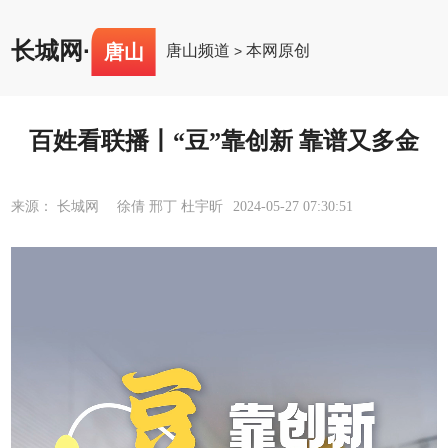
长城网
·
唐山
唐山频道
本网原创
>
百姓看联播丨“豆”靠创新 靠谱又多金
来源： 长城网 徐倩 邢丁 杜宇昕
2024-05-27 07:30:51