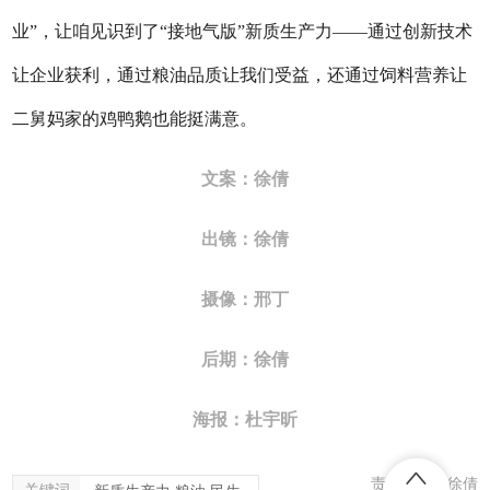
业”，让咱见识到了“接地气版”新质生产力——通过创新技术
让企业获利，通过粮油品质让我们受益，还通过饲料营养让
二舅妈家的鸡鸭鹅也能挺满意。
文案：徐倩
出镜：徐倩
摄像：邢丁
后期：徐倩
海报：杜宇昕
责任编辑：徐倩