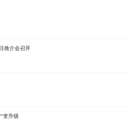
项目推介会召开
智”变升级