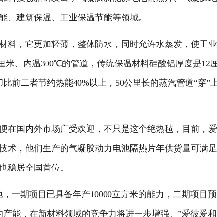
能、建筑保温、工业保温节能等领域。
料，它更加轻薄，整体防水，同时允许水蒸发，使工业
厘米、内温300℃的管道，传统保温材料硅酸铝厚度是12
比前二者节约热能40%以上，50公里长的蒸汽管道“穿”
在国内外市场广受欢迎，不只是这个绝热毡，目前，爱
技术，他们生产的气凝胶动力电池隔热片年供货量可满足3
也稳居全国首位。
一期项目已具备年产10000立方米的能力，二期项目预
胶的产能，在新材料领域的竞争力将进一步增强。”爱彼爱