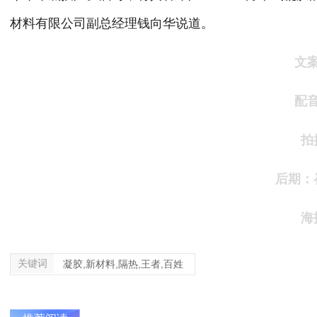
材料有限公司副总经理钱向华说道。
文
配
拍
后期：
海
关键词
凝胶,新材料,隔热,王者,百姓