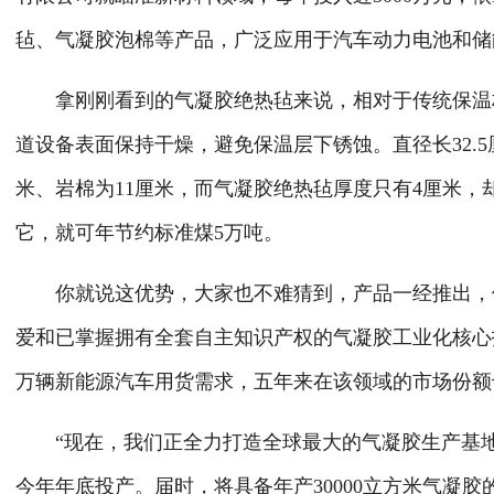
毡、气凝胶泡棉等产品，广泛应用于汽车动力电池和储
拿刚刚看到的气凝胶绝热毡来说，相对于传统保温材
道设备表面保持干燥，避免保温层下锈蚀。直径长32.5
米、岩棉为11厘米，而气凝胶绝热毡厚度只有4厘米，却
它，就可年节约标准煤5万吨。
你就说这优势，大家也不难猜到，产品一经推出，便
爱和已掌握拥有全套自主知识产权的气凝胶工业化核心
万辆新能源汽车用货需求，五年来在该领域的市场份额
“现在，我们正全力打造全球最大的气凝胶生产基地，
今年年底投产。届时，将具备年产30000立方米气凝