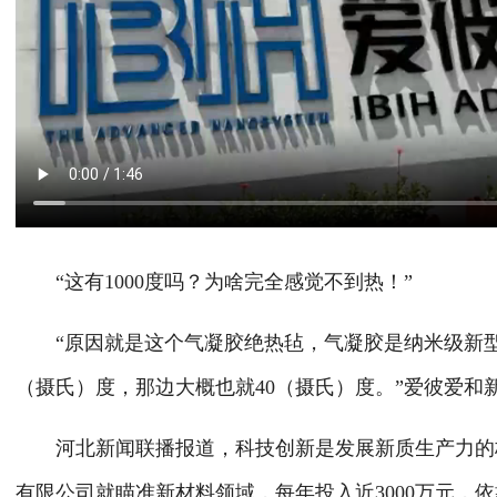
“这有1000度吗？为啥完全感觉不到热！
”
“原因就是这个气凝胶绝热毡，气凝胶是纳米级新型
（摄氏）度，那边大概也就40（摄氏）度。”
爱彼爱和
河北新闻联播报道，科技创新是发展新质生产力的核
有限公司就瞄准新材料领域，每年投入近3000万元，