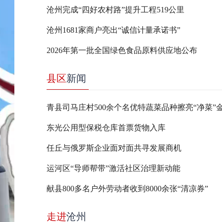
沧州完成“四好农村路”提升工程519公里
沧州1681家商户亮出“诚信计量承诺书”
2026年第一批全国绿色食品原料供应地公布
县区
新闻
青县司马庄村500余个名优特蔬菜品种擦亮“净菜”
东光公用型保税仓库首票货物入库
任丘与俄罗斯企业面对面共寻发展商机
运河区“导师帮带”激活社区治理新动能
献县800多名户外劳动者收到8000余张“清凉券”
走进
沧州