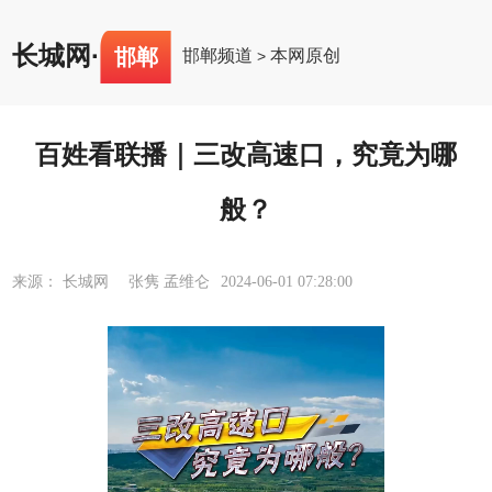
长城网
·
邯郸
邯郸频道
本网原创
>
百姓看联播｜三改高速口，究竟为哪
般？
来源： 长城网 张隽 孟维仑
2024-06-01 07:28:00