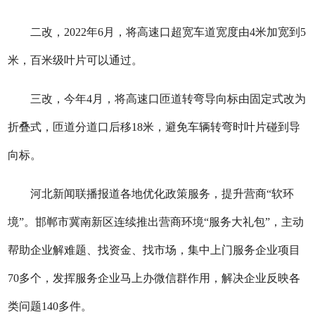
二改，2022年6月，将高速口超宽车道宽度由4米加宽到5
米，百米级叶片可以通过。
三改，今年4月，将高速口匝道转弯导向标由固定式改为
折叠式，匝道分道口后移18米，避免车辆转弯时叶片碰到导
向标。
河北新闻联播报道各地优化政策服务，提升营商“软环
境”。邯郸市冀南新区连续推出营商环境“服务大礼包”，主动
帮助企业解难题、找资金、找市场，集中上门服务企业项目
70多个，发挥服务企业马上办微信群作用，解决企业反映各
类问题140多件。