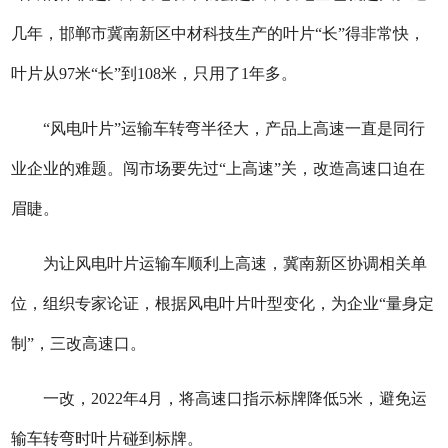
几年，邯郸市冀南新区中材科技生产的叶片“长”得非常快，
叶片从97米“长”到108米，只用了1年多。
“风电叶片”运输车转弯半径大，产品上高速一直是同行
业企业的难题。闯市场要先过“上高速”关，改造高速口迫在
眉睫。
为让风电叶片运输车顺利上高速，冀南新区协调相关单
位，组织专家论证，根据风电叶片叶型变化，为企业“量身定
制”，三改高速口。
一改，2022年4月，将高速口指示标牌降低5米，避免运
输车转弯时叶片碰到标牌。