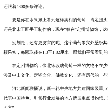
还跟着4300多条评论。
要是你在水果摊上看到这样卖相的葡萄，肯定扭头就
还是北宋工匠手工制作的，现在“躺在”定州博物馆，这
别划走，还有更厉害的呢。这个葡萄果实外壁极其薄
颗果实，每颗珠径在1.3至1.82厘米，跟我们平常看
在定州博物馆，像北宋玻璃葡萄一样的文物不在少数，
涉及中山文化、定瓷文化、佛教文化，还有历代的一些
河北新闻联播说，新一轮中央地方共建国家级重点博
代表中国特色、引领行业发展的地方所属重点博物馆。
地方”。