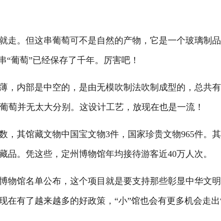
走。但这串葡萄可不是自然的产物，它是一个玻璃制品
串“葡萄”已经保存了千年。厉害吧！
，内部是中空的，是由无模吹制法吹制成型的，总共有
到的葡萄并无太大分别。这设计工艺，放现在也是一流！
其馆藏文物中国宝文物3件，国家珍贵文物965件。
藏品。凭这些，定州博物馆年均接待游客近40万人次。
物馆名单公布，这个项目就是要支持那些彰显中华文明
现在有了越来越多的好政策，“小”馆也会有更多机会走出