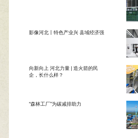
影像河北丨特色产业兴 县域经济强
向新向上 河北力量 | 造火箭的民
企，长什么样？
“森林工厂”为碳减排助力