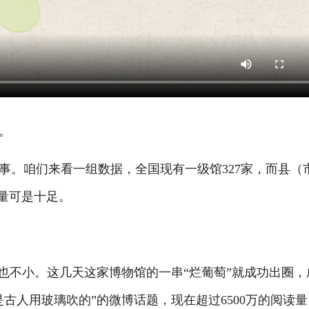
。
。咱们来看一组数据，全国现有一级馆327家，而县（
金量可是十足。
不小。这几天这家博物馆的一串“烂葡萄”就成功出圈，
古人用玻璃吹的”的微博话题，现在超过6500万的阅读量