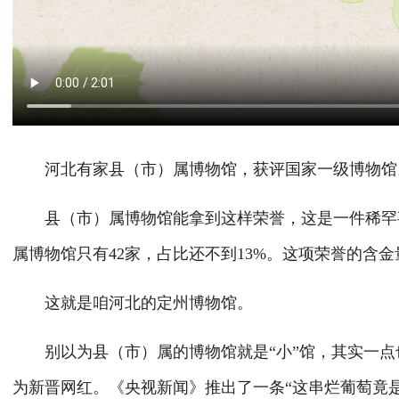
河北有家县（市）属博物馆，获评国家一级博物馆
县（市）属博物馆能拿到这样荣誉，这是一件稀罕事
属博物馆只有42家，占比还不到13%。这项荣誉的含
这就是咱河北的定州博物馆。
别以为县（市）属的博物馆就是“小”馆，其实一点也
为新晋网红。《央视新闻》推出了一条“这串烂葡萄竟是