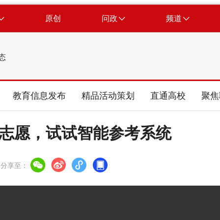
原创
问政
频道
态
教育信息发布
精品活动策划
直通高校
聚焦
考填志愿，试试智能参考系统
分享至：