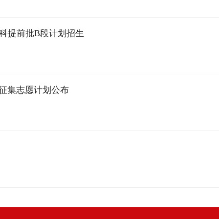
在本科提前批B段计划招生
段征集志愿计划公布