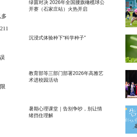
绿茵对决 2026年全国腰旗橄榄球公
开赛（石家庄站）火热开启
以多
11
沉浸式体验种下“科学种子”
误
教育部等三部门部署2026年高雅艺
术进校园活动
限
暑期心理课堂｜告别争吵，别让情
绪挡住理解