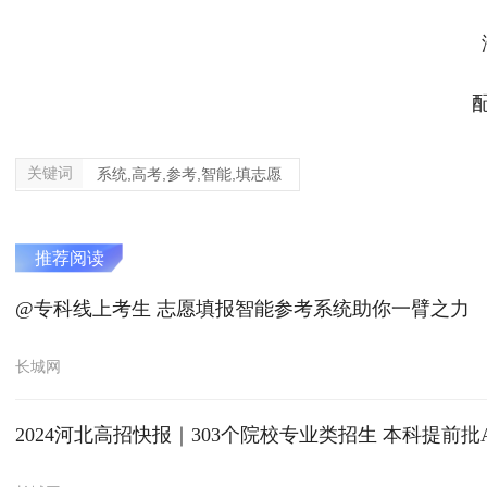
海
配音
关键词
系统,高考,参考,智能,填志愿
推荐阅读
@专科线上考生 志愿填报智能参考系统助你一臂之力
长城网
2024河北高招快报｜303个院校专业类招生 本科提前