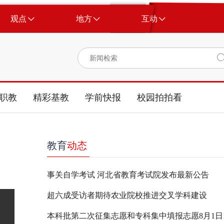
观点
地方
互动
职教
精彩基教
学前快报
校园拍拍看
教育
动态
事关自学考试 河北省教育考试院发布最新公告
超六成受访者期待农业院校推进交叉学科建设
本科批第二次征集志愿和专科集中填报志愿8月1日17