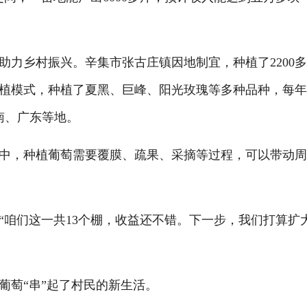
乡村振兴。辛集市张古庄镇因地制宜，种植了2200
植模式，种植了夏黑、巨峰、阳光玫瑰等多种品种，每年
南、广东等地。
，种植葡萄需要覆膜、疏果、采摘等过程，可以带动周
咱们这一共13个棚，收益还不错。下一步，我们打算扩
萄“串”起了村民的新生活。