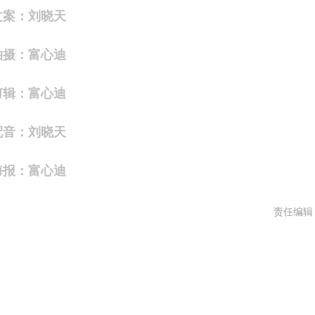
文案：刘晓天
拍摄：富心迪
剪辑：富心迪
配音：刘晓天
海报：富心迪
责任编辑