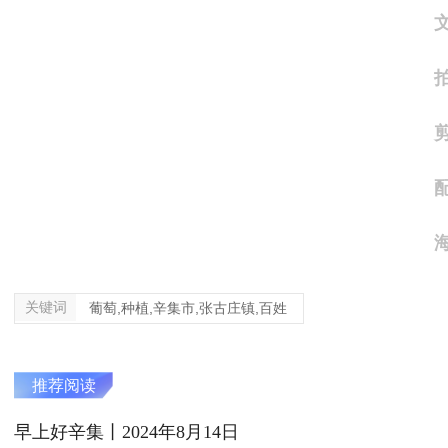
关键词
葡萄,种植,辛集市,张古庄镇,百姓
推荐阅读
早上好辛集丨2024年8月14日