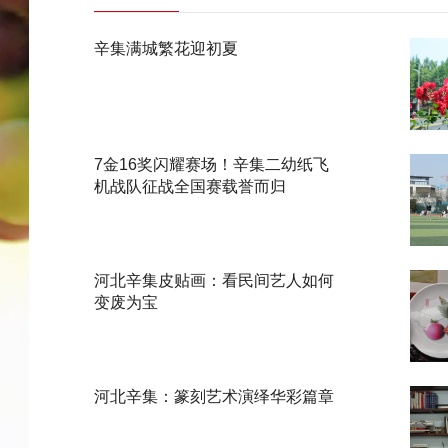
辛集满城繁花迎初夏
7金16奖闪耀赛场！辛集二幼纸飞
机战队征战全国赛载誉而归
河北辛集皮贴画：看民间艺人如何
变废为宝
河北辛集：篆刻艺术演绎华彩篇章