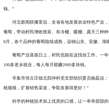
钱。”
河北新闻联播里说，全省各地发展农业特色产业，助力
葡萄，带动村民增收致富。有冷棚、暖棚、露天三种种
8月，各个品种的葡萄陆续成熟，远销山东、安徽、湖
葡萄产业蒸蒸日上，村民也能在这找份工作。一年中
100多老乡就业，每人每月能赚2000多块钱。
辛集市张古庄镇北四仲村党支部组织委员杨磊说：“
植规模，扩展销售渠道，争取发展得更好！”
科学的种植技术加上优质的口感，让一串串甜甜的葡