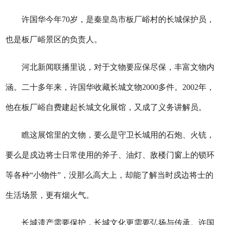
许国华今年70岁，是秦皇岛市板厂峪村的长城保护员，
也是板厂峪景区的负责人。
河北新闻联播里说，对于文物要应保尽保，丰富文物内
涵。二十多年来，许国华收藏长城文物2000多件。2002年，
他在板厂峪自费建起长城文化展馆，又成了义务讲解员。
瞧这展馆里的文物，要么是守卫长城用的石炮、火铳，
要么是戍边将士日常使用的斧子、油灯、敌楼门窗上的锁环
等各种“小物件”，没那么高大上，却能了解当时戍边将士的
生活场景，更有烟火气。
长城遗产需要保护，长城文化更需要弘扬与传承。许国