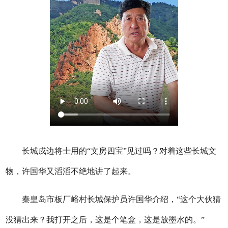
长城戍边将士用的“文房四宝”见过吗？对着这些长城文
物，许国华又滔滔不绝地讲了起来。
秦皇岛市板厂峪村长城保护员许国华介绍，“这个大伙猜
没猜出来？我打开之后，这是个笔盒，这是放墨水的。”