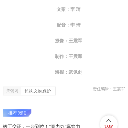
文案：李 琦
配音：李 琦
摄像：王震军
制作：王震军
海报：武佩剑
责任编辑：王震军
关键词
长城,文物,保护
推荐阅读
竣工交证，一步到位！“秦力办”真给力
TOP