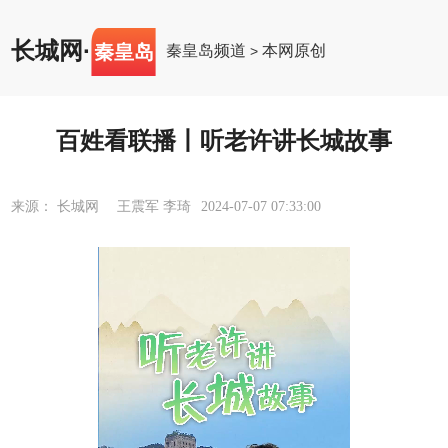
长城网
·
秦皇岛
秦皇岛频道
本网原创
>
百姓看联播丨听老许讲长城故事
来源： 长城网 王震军 李琦
2024-07-07 07:33:00