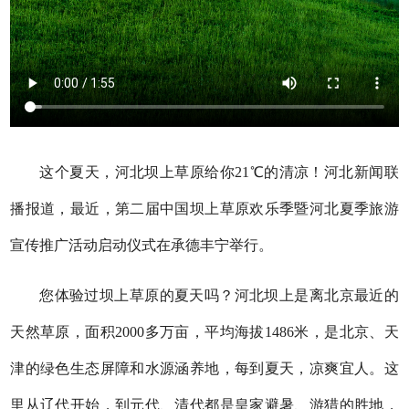
这个夏天，河北坝上草原给你21℃的清凉！河北新闻联
播报道，最近，第二届中国坝上草原欢乐季暨河北夏季旅游
宣传推广活动启动仪式在承德丰宁举行。
您体验过坝上草原的夏天吗？河北坝上是离北京最近的
天然草原，面积2000多万亩，平均海拔1486米，是北京、天
津的绿色生态屏障和水源涵养地，每到夏天，凉爽宜人。这
里从辽代开始，到元代、清代都是皇家避暑、游猎的胜地，