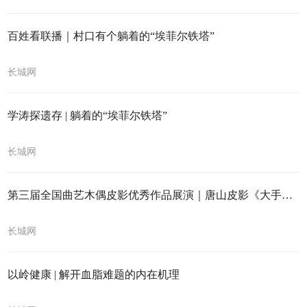
百姓看联播｜村口有个躺着的“埃菲尔铁塔”
长城网
学涛探遗存 | 躺着的“埃菲尔铁塔”
长城网
第三届全国曲艺木偶皮影优秀作品展演｜唐山皮影《大手厮漫游远古》与您相约古城邯郸
长城网
以岭健康 | 解开血脂难题的内在机理