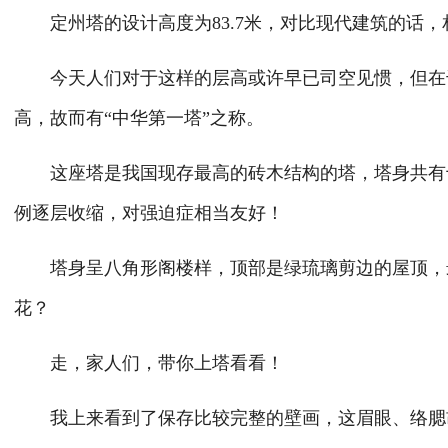
定州塔的设计高度为83.7米，对比现代建筑的话，相
今天人们对于这样的层高或许早已司空见惯，但在千
高，故而有“中华第一塔”之称。
这座塔是我国现存最高的砖木结构的塔，塔身共有十
例逐层收缩，对强迫症相当友好！
塔身呈八角形阁楼样，顶部是绿琉璃剪边的屋顶，最
花？
走，家人们，带你上塔看看！
我上来看到了保存比较完整的壁画，这眉眼、络腮胡