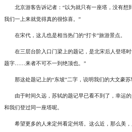
北京游客告诉记者：“以为就只有一座塔，没有想到
我们一上来就觉得真的很惊喜。”
在宋代，这儿也是相当热门的“打卡”旅游景点。
在三层台阶入口门梁上的题记，是北宋后人登塔时记
题字……来者不可不一到绝顶也。”
那这处题记上的“东坡”二字，说明我们的大文豪苏
由于时间久远，苏轼的题记早已看不到了，幸运的是
和我们登过同一座塔呢。
希望更多的人来定州看定州塔。这么近，那么美，