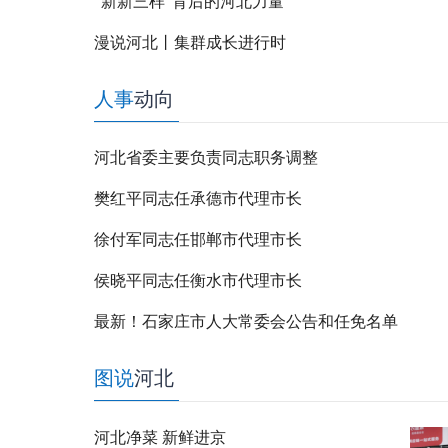
“新新三样”背后的河北力量
漫说河北丨集群成长进行时
人事
动向
河北省委主要负责同志职务调整
樊红平同志任承德市代理市长
徐付军同志任邯郸市代理市长
侯晓平同志任衡水市代理市长
最新！石家庄市人大常委会公告和任免名单
图说
河北
河北净菜 新鲜进京