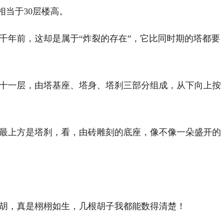
当于30层楼高。
年前，这却是属于“炸裂的存在”，它比同时期的塔都要
一层，由塔基座、塔身、塔刹三部分组成，从下向上按
上方是塔刹，看，由砖雕刻的底座，像不像一朵盛开的
，真是栩栩如生，几根胡子我都能数得清楚！