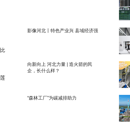
影像河北丨特色产业兴 县域经济强
比
向新向上 河北力量 | 造火箭的民
企，长什么样？
莲
“森林工厂”为碳减排助力