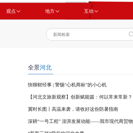
观点
地方
互动
全景
河北
快聊财经事 | 警惕“心机商标”的小心机
【河北文旅新观察】创新赋能篇：何以常来常新？
冀时长图丨高温来袭，请收好这份防暑指南