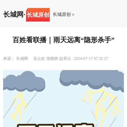
长城网
·
长城原创
长城原创
>
百姓看联播｜雨天远离“隐形杀手”
来源： 长城网 吴云欢 张晓静 赵若云
2024-07-17 07:32:27