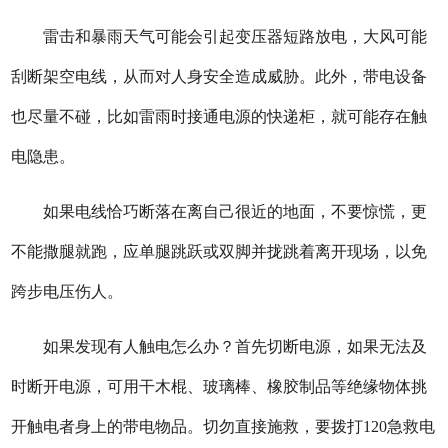
雷击和暴雨天气可能会引起变压器短路放电，大风可能
刮断架空电线，从而对人身安全造成威胁。此外，带电设备
也尽量不碰，比如雷雨时接通电源的快递柜，就可能存在触
电隐患。
如果电线恰巧断落在离自己很近的地面，不要惊慌，更
不能撒腿就跑，应单腿跳跃或双脚并拢跳着离开现场，以免
跨步电压伤人。
如果发现有人触电怎么办？首先切断电源，如果无法及
时断开电源，可用干木棍、玻璃棒、橡胶制品等绝缘物体挑
开触电者身上的带电物品。切勿直接施救，要拨打120急救电