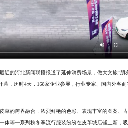
近的河北新闻联播报道了延伸消费场景，做大文旅“朋
周开幕，历时4天，168家企业参展，行业专家、国内外客商
草的跨界融合，浓烈鲜艳的色彩、表现丰富的图案、古
一体等一系列秋冬季流行服装纷纷在皮革城店铺上新，