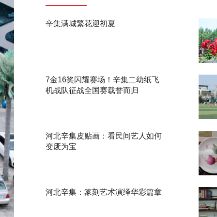
辛集满城繁花迎初夏
7金16奖闪耀赛场！辛集二幼纸飞
机战队征战全国赛载誉而归
河北辛集皮贴画：看民间艺人如何
变废为宝
河北辛集：篆刻艺术演绎华彩篇章