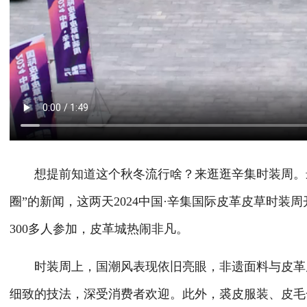
想提前知道这个秋冬流行啥？来逛逛辛集时装周。最
圈”的新闻，这两天2024中国·辛集国际皮革皮草时装
300多人参加，皮革城热闹非凡。
时装周上，国潮风表现依旧亮眼，非遗面料与皮革皮
细致的技法，深受消费者欢迎。此外，裘皮服装、皮毛