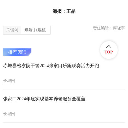
海报：王晶
责任编辑：席晓宇
关键词
煤炭,张煤机
推荐阅读
TOP
赤城县检察院干警2024张家口乐跑联赛活力开跑
长城网
张家口2024年底实现基本养老服务全覆盖
长城网