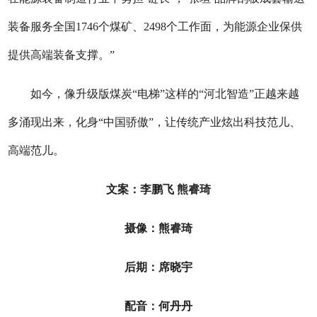
装备服务全国1746个煤矿、2498个工作面，为能源企业保供
提供高端装备支撑。”
如今，像升级版煤炭“电梯”这样的“河北智造”正越来越
多涌现出来，化身“中国骄傲”，让传统产业炫出科技范儿、
高端范儿。
文案：李鹏飞
熊睿琦
摄像：
熊睿琦
后期：席晓宇
配音：何丹丹