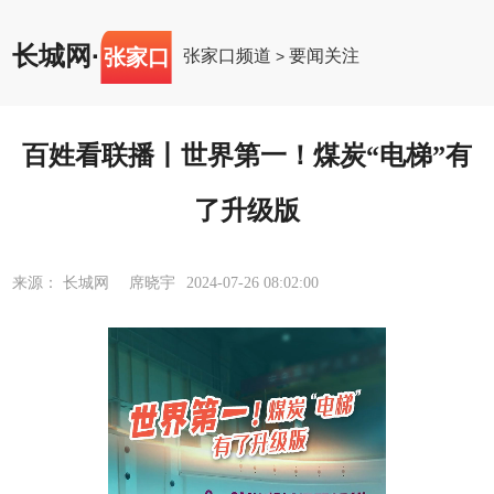
长城网
·
张家口
张家口频道
要闻关注
>
百姓看联播丨世界第一！煤炭“电梯”有
了升级版
来源： 长城网 席晓宇
2024-07-26 08:02:00