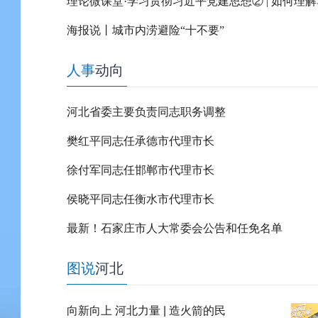
海报说丨城市内涝避险“十不要”
人事
动向
河北省委主要负责同志职务调整
樊红平同志任承德市代理市长
徐付军同志任邯郸市代理市长
侯晓平同志任衡水市代理市长
最新！石家庄市人大常委会公告和任免名单
图说
河北
向新向上 河北力量 | 造火箭的民