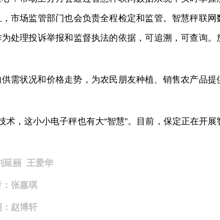
且，市场监管部门也会负责全程检定和监管。智慧秤联网
作为处理投诉举报和监督执法的依据，可追溯，可查询。
的供需状况和价格走势，为农民朋友种植、销售农产品提
技术，这小小电子秤也有大“智慧”。目前，保定正在开展
刘延丽 王爱华
音：张嘉琪
期：赵博轩