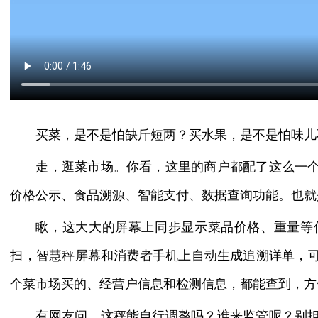
买菜，是不是怕缺斤短两？买水果，是不是怕味儿
走，逛菜市场。你看，这里的商户都配了这么一
价格公示、食品溯源、智能支付、数据查询功能。也就
瞅，这大大的屏幕上同步显示菜品价格、重量等
扫，智慧秤屏幕和消费者手机上自动生成追溯详单，
个菜市场买的、经营户信息和检测信息，都能查到，方
有网友问，这秤能自行调整吗？谁来监管呢？别