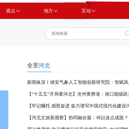
观点
地方
互动
全景
河北
新闻纵深丨雄安气象人工智能创新研究院：智赋风
【河北文旅新观察】协同融合篇：何以连点成面？