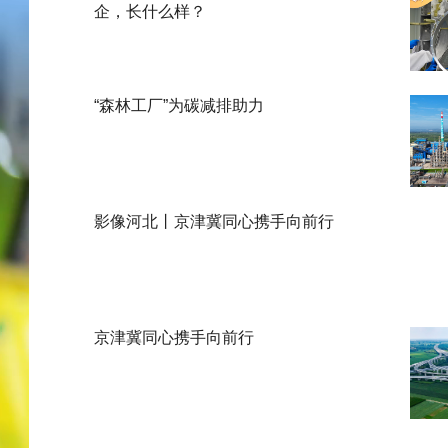
企，长什么样？
“森林工厂”为碳减排助力
影像河北丨京津冀同心携手向前行
京津冀同心携手向前行