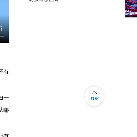
还有
扫一
TOP
从哪
所有