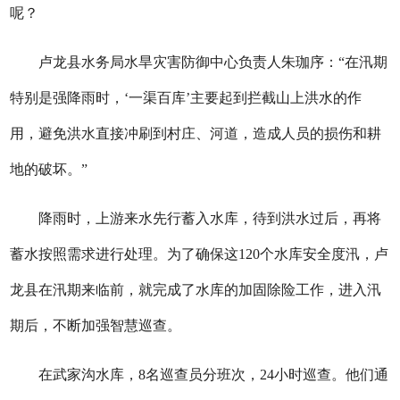
呢？
卢龙县水务局水旱灾害防御中心负责人朱珈序：“在汛期
特别是强降雨时，‘一渠百库’主要起到拦截山上洪水的作
用，避免洪水直接冲刷到村庄、河道，造成人员的损伤和耕
地的破坏。”
降雨时，上游来水先行蓄入水库，待到洪水过后，再将
蓄水按照需求进行处理。为了确保这120个水库安全度汛，卢
龙县在汛期来临前，就完成了水库的加固除险工作，进入汛
期后，不断加强智慧巡查。
在武家沟水库，8名巡查员分班次，24小时巡查。他们通