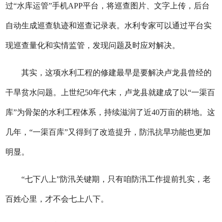
过“水库运管”手机APP平台，将巡查图片、文字上传，后台
自动生成巡查轨迹和巡查记录表。水利专家可以通过平台实
现巡查量化和实情监管，发现问题及时应对解决。
其实，这项水利工程的修建最早是要解决卢龙县曾经的
干旱贫水问题。上世纪50年代末，卢龙县就建成了以“一渠百
库”为骨架的水利工程体系，持续滋润了近40万亩的耕地。这
几年，“一渠百库”又得到了改造提升，防汛抗旱功能也更加
明显。
“七下八上”防汛关键期，只有咱防汛工作提前扎实，老
百姓心里，才不会七上八下。