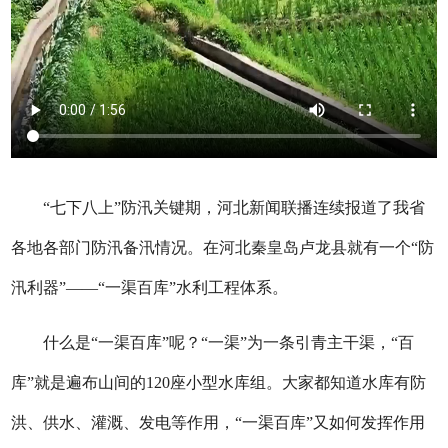
“七下八上”防汛关键期，河北新闻联播连续报道了我省
各地各部门防汛备汛情况。在河北秦皇岛卢龙县就有一个“防
汛利器”——“一渠百库”水利工程体系。
什么是“一渠百库”呢？“一渠”为一条引青主干渠，“百
库”就是遍布山间的120座小型水库组。大家都知道水库有防
洪、供水、灌溉、发电等作用，“一渠百库”又如何发挥作用