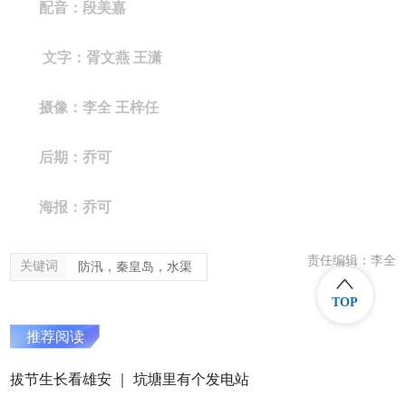
配音：段美嘉
文字：胥文燕 王潇
摄像：李全 王梓任
后期：乔可
海报：乔可
责任编辑：李全
关键词
防汛，秦皇岛，水渠
TOP
推荐阅读
拔节生长看雄安 ｜ 坑塘里有个发电站