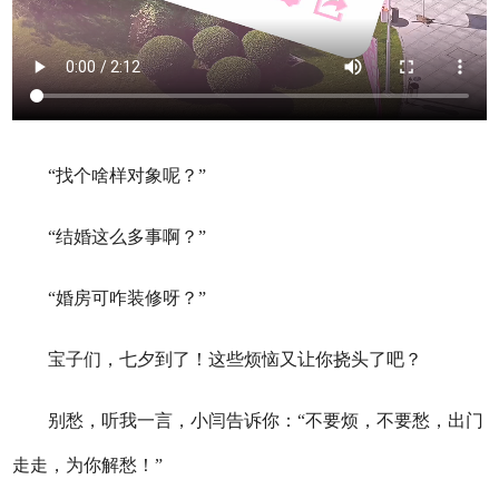
“找个啥样对象呢？”
“结婚这么多事啊？”
“婚房可咋装修呀？”
宝子们，七夕到了！这些烦恼又让你挠头了吧？
别愁，听我一言，小闫告诉你：“不要烦，不要愁，出门
走走，为你解愁！”