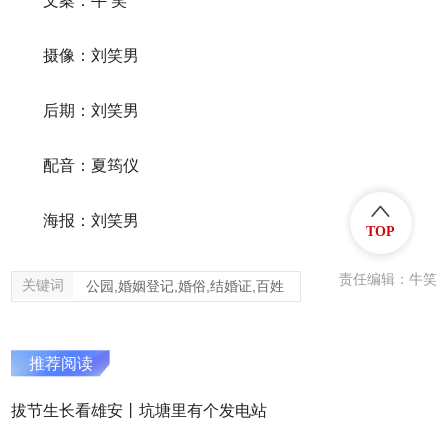
文案：牛
笑
摄像：刘笑男
后期：刘笑男
配音：夏筠仪
海报：刘笑男
TOP
责任编辑：牛笑
关键词
公园,婚姻登记,婚俗,结婚证,百姓
推荐阅读
拔节生长看雄安丨坑塘里有个发电站