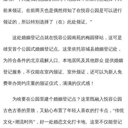
前来领证。在前两天也是偶然得知了在悦容公园是可以进行
领证的，所以特别选择了（在）此处领证。”
这处婚姻登记点就在悦容公园南苑的梅园驿站，这可是
雄安首个公园式婚姻登记点。这里依托容城县婚姻登记处，
为符合条件的北京疏解人口、本地居民及其他群众 提供婚姻
登记服务，不仅能在室内颁证、室外颁证，还可以为新人免
费举办简约庄重的颁证仪式，满满的仪式感！
为啥要在公园里建个婚姻登记点？这里既融入悦容公园
古色古香的景致，又贴心布置了年轻人喜欢的打卡点，“传统
文化+潮流时尚”，好一处婚恋文化打卡地。这里不仅能登记