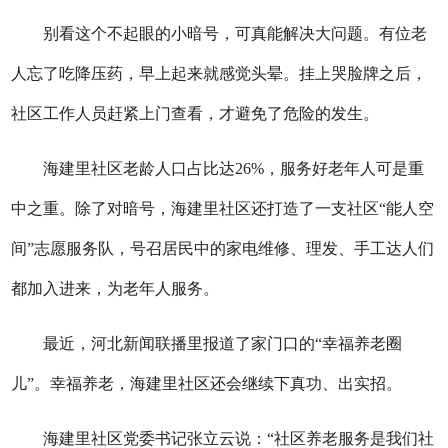
别看这个不起眼的小暗号，可真能解决大问题。有位老
人忘了吃降压药，早上起来就感觉头晕。挂上哭脸牌之后，
社区工作人员赶紧上门查看，才避免了危险的发生。
海建里社区老龄人口占比达26%，服务好老年人可是重
中之重。除了对暗号，海建里社区还打造了一支社区“能人空
间”志愿服务队，号召居民中的家电维修、理发、手工达人们
都加入进来，为老年人服务。
最近，河北新闻联播里报道了家门口的“幸福养老圈
儿”。幸福养老，海建里社区还会继续下真功、出实招。
海建里社区党委书记张立云说：“社区养老服务是我们社