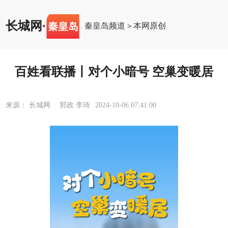
长城网
·
秦皇岛
秦皇岛频道
本网原创
>
百姓看联播丨对个小暗号 空巢变暖居
来源： 长城网 郭政 李琦
2024-10-06 07:41:00