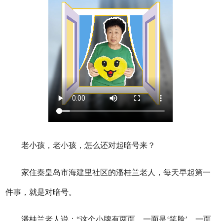
老小孩，老小孩，怎么还对起暗号来？
家住秦皇岛市海建里社区的潘桂兰老人，每天早起第一
件事，就是对暗号。
潘桂兰老人说：“这个小牌有两面，一面是‘笑脸’，一面