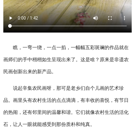
瞧，一弯一绕，一点一掐，一幅幅五彩斑斓的作品就在
画师们的手中栩栩如生呈现出来了。这是啥？原来是非遗农
民画创新出来的新产品。
说起辛集农民画呀，那可是老乡们自个儿画的艺术珍
品。画里头有农村生活的点点滴滴，有丰收的喜悦，有节日
的热闹，还有邻里间的温馨和谐。它们就像农村生活的活化
石，让人一眼就能感受到那份质朴和纯真。