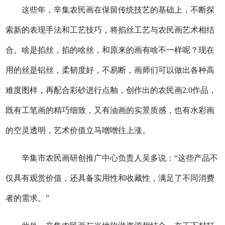
这些年，辛集农民画在保留传统技艺的基础上，不断探
索新的表现手法和工艺技巧，将掐丝工艺与农民画艺术相结
合。啥是掐丝，掐的啥丝，和原来的画有啥不一样呢？现在
用的丝是铝丝，柔韧度好，不易断，画师们可以做出各种高
难度图样，再配合彩砂进行点釉，创作出的农民画2.0作品，
既有工笔画的精巧细致，又有油画的实景质感，也有水彩画
的空灵透明，艺术价值立马噌噌往上涨。
辛集市农民画研创推广中心负责人吴多说：“这些产品不
仅具有观赏价值，还具备实用性和收藏性，满足了不同消费
者的需求。”