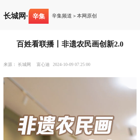
长城网
·
辛集
辛集频道
本网原创
>
百姓看联播丨非遗农民画创新2.0
来源： 长城网 富心迪
2024-10-09 07:25:00