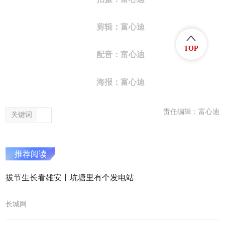
剪辑：富心迪
TOP
配音：富心迪
海报：富心迪
责任编辑：富心迪
关键词
推荐阅读
拔节生长看雄安丨坑塘里有个发电站
长城网