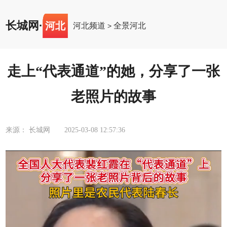
长城网
·
河北
河北频道
全景河北
>
走上“代表通道”的她，分享了一张
老照片的故事
来源： 长城网
2025-03-08 12:57:36