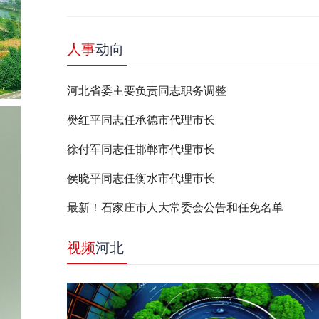
人事
动向
河北省委主要负责同志职务调整
樊红平同志任承德市代理市长
徐付军同志任邯郸市代理市长
侯晓平同志任衡水市代理市长
最新！石家庄市人大常委会公告和任免名单
视频
河北