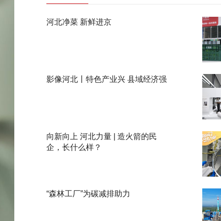
河北净菜 新鲜进京
影像河北丨特色产业兴 县域经济强
向新向上 河北力量 | 造火箭的民
企，长什么样？
“森林工厂”为碳减排助力