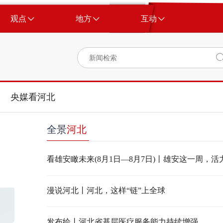
观点
地方
互动
央媒看河北
全景
河北
看雄安瞰未来(8月1日—8月7日)丨雄安这一周，
漫说河北丨河北，这样“链”上全球
发布绘丨河北省基层医疗服务能力持续增强