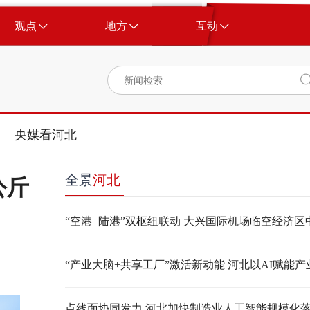
观点
地方
互动
央媒看河北
全景
河北
公斤
点线面协同发力 河北加快制造业人工智能规模化