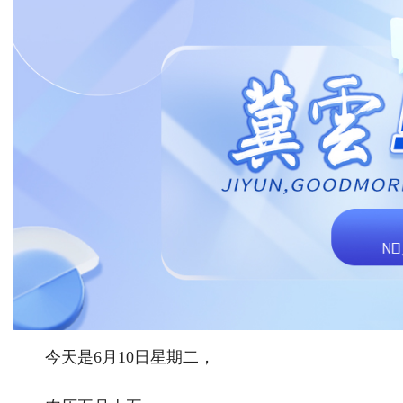
今天是6月10日星期二，