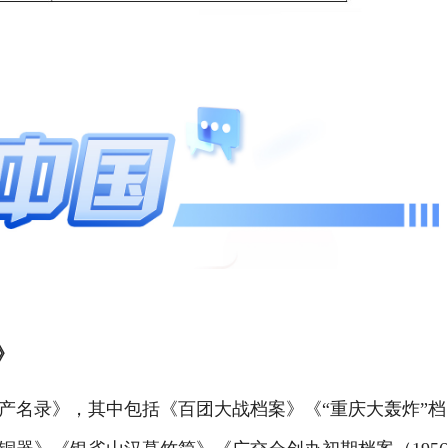
》
名录》，其中包括《百团大战档案》《“重庆大轰炸”档