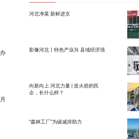
河北净菜 新鲜进京
影像河北丨特色产业兴 县域经济强
明办
。
向新向上 河北力量 | 造火箭的民
企，长什么样？
6月
。
“森林工厂”为碳减排助力