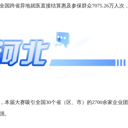
国跨省异地就医直接结算惠及参保群众7075.26万人次
届大赛吸引全国30个省（区、市）的2700余家企业
增强。