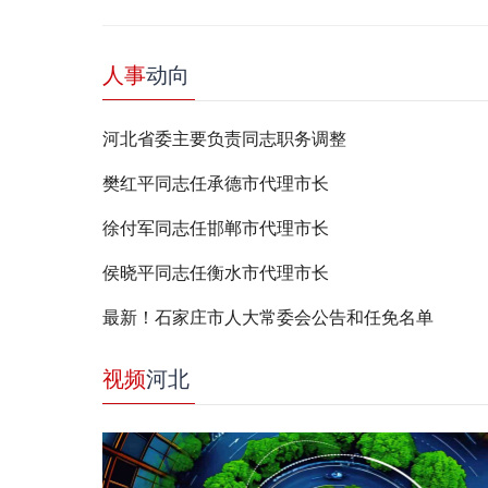
人事
动向
河北省委主要负责同志职务调整
樊红平同志任承德市代理市长
徐付军同志任邯郸市代理市长
侯晓平同志任衡水市代理市长
最新！石家庄市人大常委会公告和任免名单
视频
河北