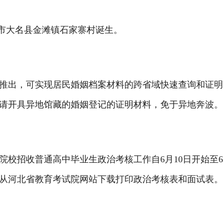
郸市大名县金滩镇石家寨村诞生。
推出，可实现居民婚姻档案材料的跨省域快速查询和证
请开具异地馆藏的婚姻登记的证明材料，免于异地奔波
校招收普通高中毕业生政治考核工作自6月10日开始至
可从河北省教育考试院网站下载打印政治考核表和面试表