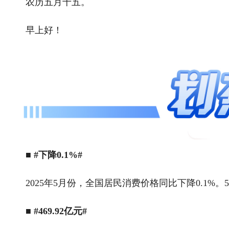
农历五月十五。
早上好！
■ #下降0.1%#
2025年5月份，全国居民消费价格同比下降0.1%。
■ #469.92亿元#