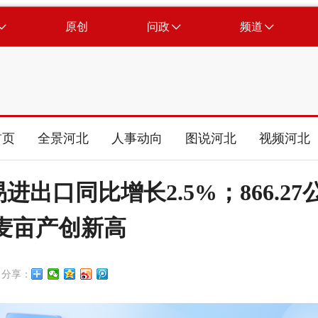
原创
问政
频道
首页
全景河北
人事动向
图说河北
视频河北
出口同比增长2.5%；866.27
麦亩产创新高
分享：