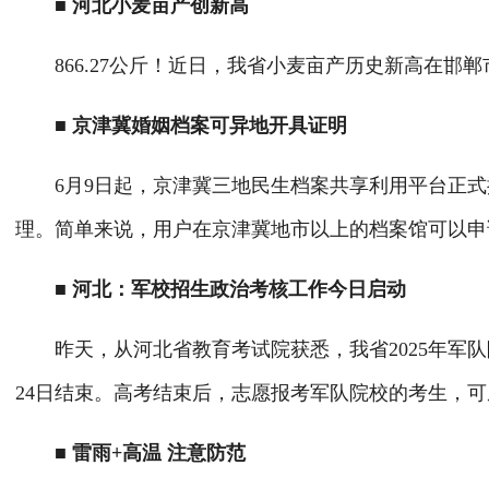
■ 河北小麦亩产创新高
866.27公斤！近日，我省小麦亩产历史新高在邯
■ 京津冀婚姻档案可异地开具证明
6月9日起，京津冀三地民生档案共享利用平台正式
理。简单来说，用户在京津冀地市以上的档案馆可以申
■ 河北：军校招生政治考核工作今日启动
昨天，从河北省教育考试院获悉，我省2025年军队院
24日结束。高考结束后，志愿报考军队院校的考生，
■ 雷雨+高温 注意防范