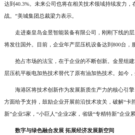
达到40.3%。未来公司也将在相关技术领域持续发力
战。”美城集团总裁梁力表示。
走进秦皇岛金昱智能装备有限公司，刚刚下线的层压
将发往国外。目前，企业年产层压机设备达到800台，
抢占市场的法宝，在于企业的不断创新。金昱组建3
层压机平板电加热技术替代了原有油加热技术。如今，
海港区将技术创新作为发展新质生产力的核心引擎，
方面给予支持，鼓励企业开展前沿技术攻关，破解“卡脖
新”企业5家，“小巨人”企业2家，省级“专精特新”企
数字与绿色融合发展 拓展经济发展新空间