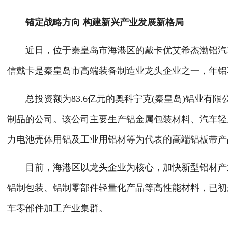
锚定战略方向 构建新兴产业发展新格局
近日，位于秦皇岛市海港区的戴卡优艾希杰渤铝汽车
信戴卡是秦皇岛市高端装备制造业龙头企业之一，年铝
总投资额为83.6亿元的奥科宁克(秦皇岛)铝业有
制品的公司。该公司主要生产铝金属包装材料、汽车轻
力电池壳体用铝及工业用铝材等为代表的高端铝板带产
目前，海港区以龙头企业为核心，加快新型铝材产业
铝制包装、铝制零部件轻量化产品等高性能材料，已初
车零部件加工产业集群。