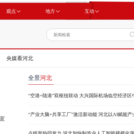
观点
地方
互动
央媒看河北
全景
河北
宜
点线面协同发力 河北加快制造业人工智能规模化