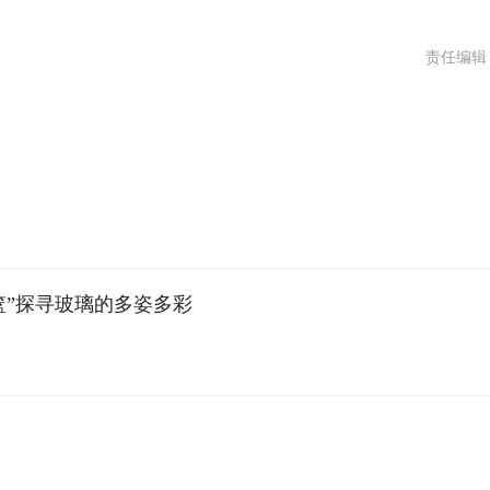
责任编辑
篮”探寻玻璃的多姿多彩