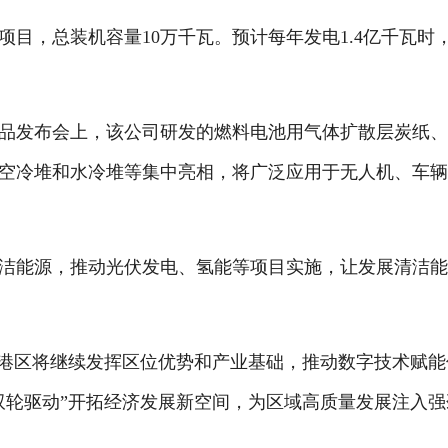
，总装机容量10万千瓦。预计每年发电1.4亿千瓦时
发布会上，该公司研发的燃料电池用气体扩散层炭纸、
空冷堆和水冷堆等集中亮相，将广泛应用于无人机、车
能源，推动光伏发电、氢能等项目实施，让发展清洁能
港区将继续发挥区位优势和产业基础，推动数字技术赋能
双轮驱动”开拓经济发展新空间，为区域高质量发展注入强