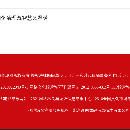
细化治理既智慧又温暖
由长城网版权所有
授权法律顾问单位：河北三和时代律师事务所 电话：031187628
2020022049号-3
网络文化经营许可证 冀网文[2012]0555-003号 ICP经营许
法犯罪举报网站
12321网络不良与垃圾信息举报中心
12318全国文化市场
代理域名注册服务机构：北京新网数码信息技术有限公司