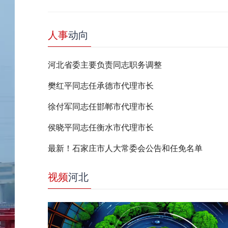
人事
动向
河北省委主要负责同志职务调整
樊红平同志任承德市代理市长
徐付军同志任邯郸市代理市长
侯晓平同志任衡水市代理市长
最新！石家庄市人大常委会公告和任免名单
视频
河北