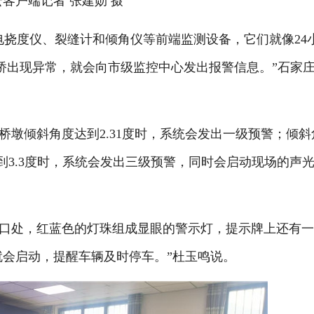
户端记者 张建勋 摄
挠度仪、裂缝计和倾角仪等前端监测设备，它们就像24
大桥出现异常，就会向市级监控中心发出报警信息。”石家
倾斜角度达到2.31度时，系统会发出一级预警；倾斜
达到3.3度时，系统会发出三级预警，同时会启动现场的声
处，红蓝色的灯珠组成显眼的警示灯，提示牌上还有
就会启动，提醒车辆及时停车。”杜玉鸣说。