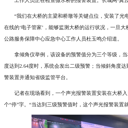
工作人员正在检查微水桥的报警装置。长城网·冀云客
“我们在大桥的主梁和桥墩等关键点位，安装了光电
在线的‘电子管家’，能够监测大桥的运行状况，一旦
公路服务保障中心应急中心工作人员杜玉鸣介绍道。
拿倾角仪举例，该设备的预警值分为三个等级，当桥墩
度达到2.64度时，系统会发出二级预警；当倾斜角度
警装置并通知省级监管平台。
记者在现场看到，一个声光报警装置安装在大桥入口
个“停”字。“当达到三级预警值时，这个声光报警装置