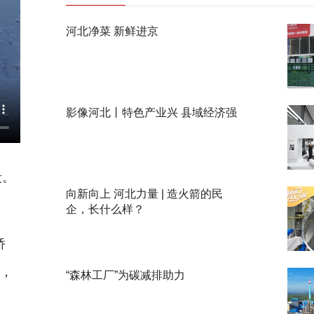
河北净菜 新鲜进京
影像河北丨特色产业兴 县域经济强
段。
向新向上 河北力量 | 造火箭的民
企，长什么样？
桥
前，
“森林工厂”为碳减排助力