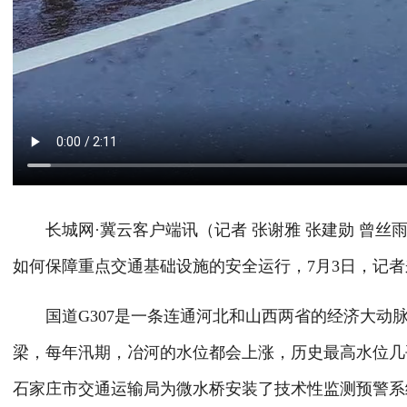
长城网·冀云客户端讯（记者 张谢雅 张建勋 曾丝
如何保障重点交通基础设施的安全运行，7月3日，记者
国道G307是一条连通河北和山西两省的经济大动脉
梁，每年汛期，冶河的水位都会上涨，历史最高水位几
石家庄市交通运输局为微水桥安装了技术性监测预警系