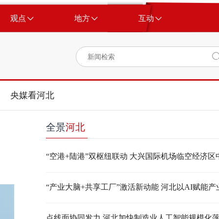
观点
地方
互动
央媒看河北
全景
河北
点线面协同发力 河北加快制造业人工智能规模化