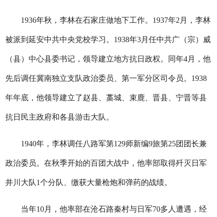
1936年秋，李林在石家庄做地下工作。1937年2月，李林
被派到延安中共中央党校学习。1938年3月任中共广（宗）威
（县）中心县委书记，领导建立地方抗日政权。同年4月，他
先后调任冀南独立支队政治委员、第一军分区司令员。1938
年年底，他领导建立了赵县、藁城、束鹿、晋县、宁晋等县
抗日民主政府和各县游击大队。
1940年，李林调任八路军第129师新编9旅第25团团长兼
政治委员。在秋季开始的百团大战中，他率部取得歼灭日军
井川大队1个分队、缴获大量枪炮和弹药的战绩。
当年10月，他率部在沧石路秦村与日军70多人遭遇，经