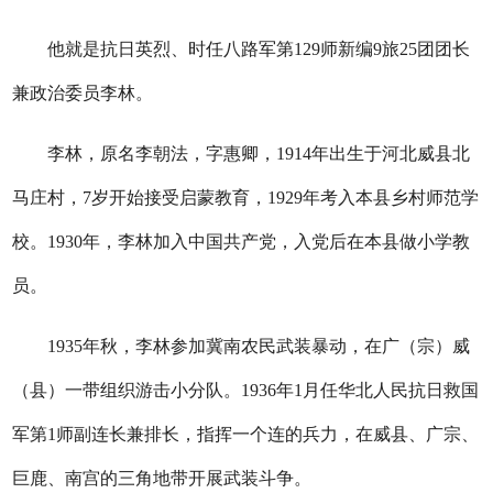
他就是抗日英烈、时任八路军第129师新编9旅25团团长
兼政治委员李林。
李林，原名李朝法，字惠卿，1914年出生于河北威县北
马庄村，7岁开始接受启蒙教育，1929年考入本县乡村师范学
校。1930年，李林加入中国共产党，入党后在本县做小学教
员。
1935年秋，李林参加冀南农民武装暴动，在广（宗）威
（县）一带组织游击小分队。1936年1月任华北人民抗日救国
军第1师副连长兼排长，指挥一个连的兵力，在威县、广宗、
巨鹿、南宫的三角地带开展武装斗争。