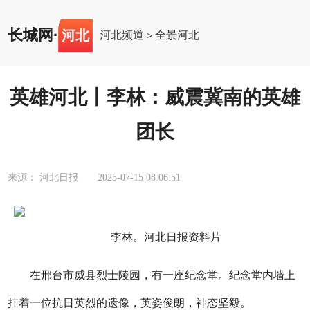
长城网
·
河北
河北频道
全景河北
>
英雄河北丨李林：威震冀南的英雄
团长
来源： 河北日报
2025-07-15 08:06:51
李林。河北日报资料片
在邢台市威县烈士陵园，有一座纪念堂。纪念堂内墙上
挂着一位抗日英烈的遗像，英姿俊朗，神态坚毅。