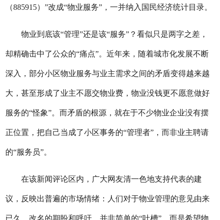
（885915）”改成“物业服务”，一并纳入国民经济统计目录。
物业到底该“管理”还是该“服务”？看似只是两字之差，
却精确击中了公众的“痛点”。近年来，随着城市化发展不断
深入，部分小区物业服务与业主需求之间的矛盾变得越来越
大，甚至形成了业主不愿交物业费，物业没钱更不愿意做好
服务的“怪象”。而矛盾的根源，就在于不少物业企业没有摆
正位置，把自己当成了小区事务的“管理者”，而非业主聘请
的“服务员”。
在该新闻评论区内，广大网友清一色地支持代表的建
议，反映出普遍的市场情绪：人们对于物业管理的意见由来
已久。改名的期盼和呼吁，并非简单的“吐槽”，而是希望物