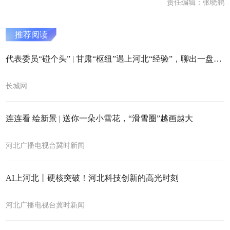
责任编辑：张晓鹏
推荐阅读
代表委员“碰个头” | 甘肃“枢纽”遇上河北“经验”，聊出一盘大棋？
长城网
连连看 绘新景 | 送你一朵小雪花，“滑雪圈”越画越大
河北广播电视台冀时新闻
AI上河北丨硬核突破！河北科技创新的高光时刻
河北广播电视台冀时新闻