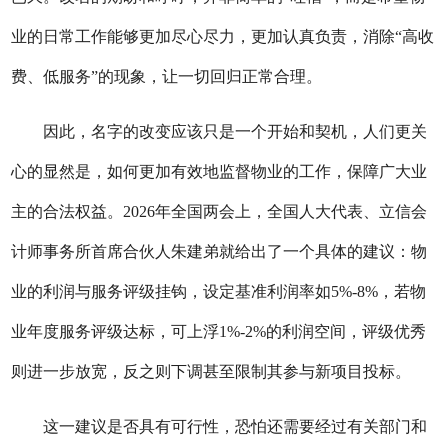
业的日常工作能够更加尽心尽力，更加认真负责，消除“高收
费、低服务”的现象，让一切回归正常合理。
因此，名字的改变应该只是一个开始和契机，人们更关
心的显然是，如何更加有效地监督物业的工作，保障广大业
主的合法权益。2026年全国两会上，全国人大代表、立信会
计师事务所首席合伙人朱建弟就给出了一个具体的建议：物
业的利润与服务评级挂钩，设定基准利润率如5%-8%，若物
业年度服务评级达标，可上浮1%-2%的利润空间，评级优秀
则进一步放宽，反之则下调甚至限制其参与新项目投标。
这一建议是否具有可行性，恐怕还需要经过有关部门和