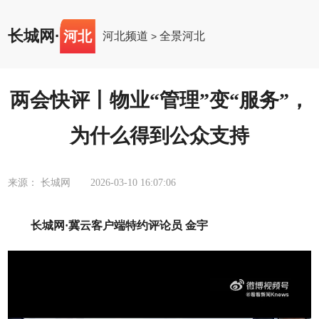
长城网
·
河北
河北频道
全景河北
>
两会快评丨物业“管理”变“服务”，
为什么得到公众支持
来源： 长城网
2026-03-10 16:07:06
长城网·冀云客户端特约评论员 金宇