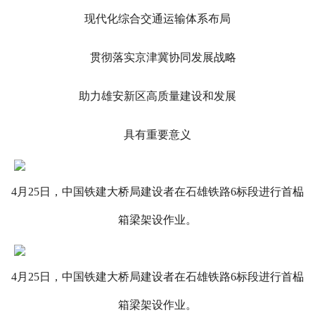
现代化综合交通运输体系布局
贯彻落实京津冀协同发展战略
助力雄安新区高质量建设和发展
具有重要意义
4月25日，中国铁建大桥局建设者在石雄铁路6标段进行首榀
箱梁架设作业。
4月25日，中国铁建大桥局建设者在石雄铁路6标段进行首榀
箱梁架设作业。