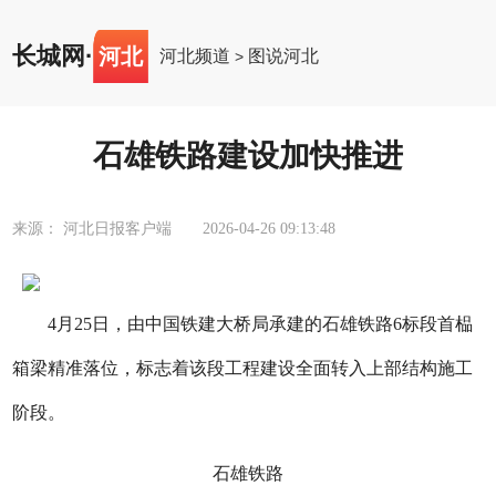
长城网
·
河北
河北频道
图说河北
>
石雄铁路建设加快推进
来源： 河北日报客户端
2026-04-26 09:13:48
4月25日，由中国铁建大桥局承建的石雄铁路6标段首榀
箱梁精准落位，标志着该段工程建设全面转入上部结构施工
阶段。
石雄铁路