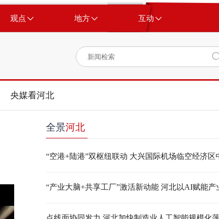
观点
地方
互动
央媒看河北
全景
河北
点线面协同发力 河北加快制造业人工智能规模化