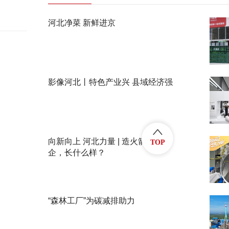
河北净菜 新鲜进京
影像河北丨特色产业兴 县域经济强
向新向上 河北力量 | 造火箭的民
TOP
企，长什么样？
“森林工厂”为碳减排助力