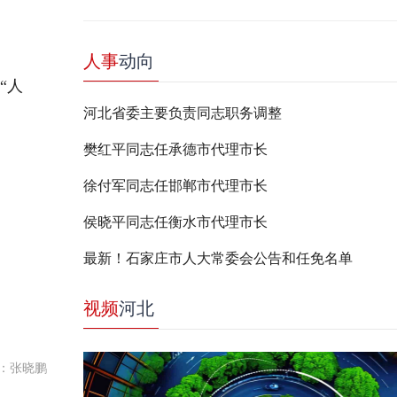
人事
动向
“人
河北省委主要负责同志职务调整
樊红平同志任承德市代理市长
徐付军同志任邯郸市代理市长
侯晓平同志任衡水市代理市长
最新！石家庄市人大常委会公告和任免名单
视频
河北
：张晓鹏