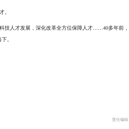
才。
技人才发展，深化改革全方位保障人才……40多年前，
当下。
责任编辑