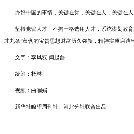
办好中国的事情，关键在党，关键在人，关键在人
坚持党管人才，不拘一格选用人才，系统谋划教育科
才九条”蕴含的宝贵思想财富历久弥新，精神实质启迪
文字：李凤双 闫起磊
统筹：杨琳
视频：曲澜娟
新华社瞭望周刊社、河北分社联合出品