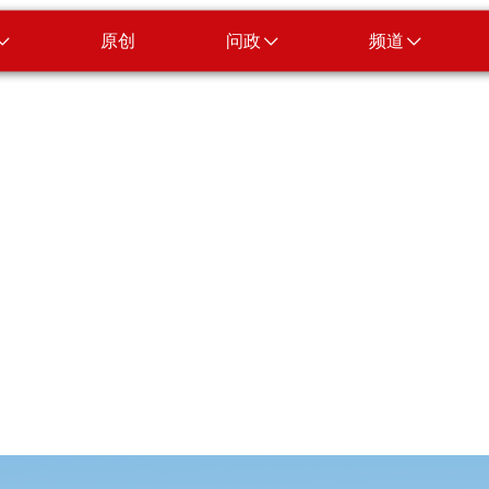
原创
问政
频道