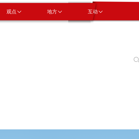
观点
地方
互动