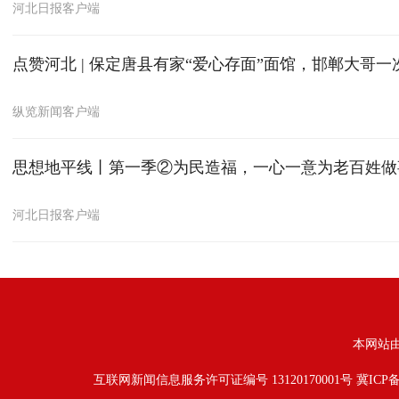
河北日报客户端
点赞河北 | 保定唐县有家“爱心存面”面馆，邯郸大哥
纵览新闻客户端
思想地平线丨第一季②为民造福，一心一意为老百姓做
河北日报客户端
本网站
互联网新闻信息服务许可证编号 13120170001号
冀ICP备