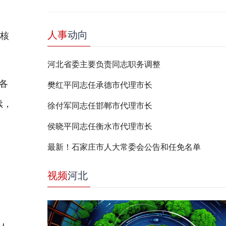
人事
动向
限核
河北省委主要负责同志职务调整
各
樊红平同志任承德市代理市长
续，
徐付军同志任邯郸市代理市长
侯晓平同志任衡水市代理市长
最新！石家庄市人大常委会公告和任免名单
视频
河北