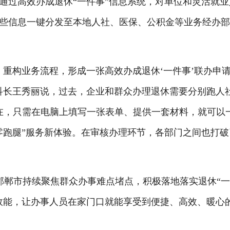
过高效办成退休“一件事”信息系统，对单位和灵活就业
些信息一键分发至本地人社、医保、公积金等业务经办
构业务流程，形成一张高效办成退休‘一件事’联办申
科长王秀丽说，过去，企业和群众办理退休需要分别跑人
在，只需在电脑上填写一张表单、提供一套材料，就可以
零跑腿”服务新体验。在审核办理环节，各部门之间也打破
，邯郸市持续聚焦群众办事难点堵点，积极落地落实退休“
效能，让办事人员在家门口就能享受到便捷、高效、暖心