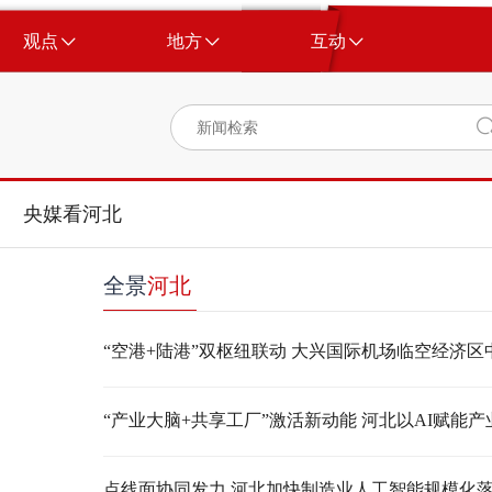
观点
地方
互动
央媒看河北
全景
河北
点线面协同发力 河北加快制造业人工智能规模化