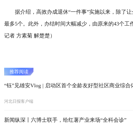
据介绍，高效办成退休“一件事”实施以来，除了让企
最多5个。此外，办结时间大幅减少，由原来的43个工
记者 方素菊 解楚楚）
推荐阅读
“钰”见雄安Vlog | 启动区首个全龄友好型社区商业综
河北日报客户端
新闻纵深丨六博士联手，给红薯产业来场“全科会诊”