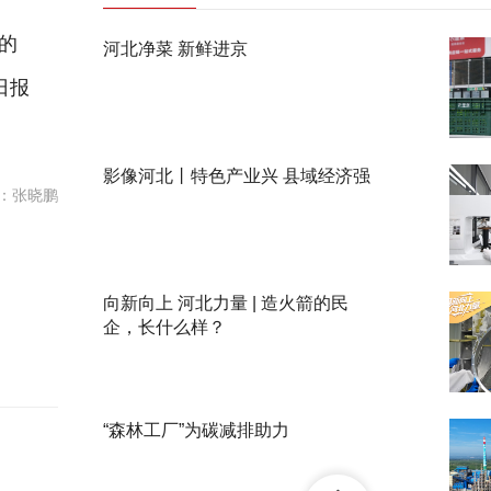
的
河北净菜 新鲜进京
日报
影像河北丨特色产业兴 县域经济强
：张晓鹏
向新向上 河北力量 | 造火箭的民
企，长什么样？
“森林工厂”为碳减排助力