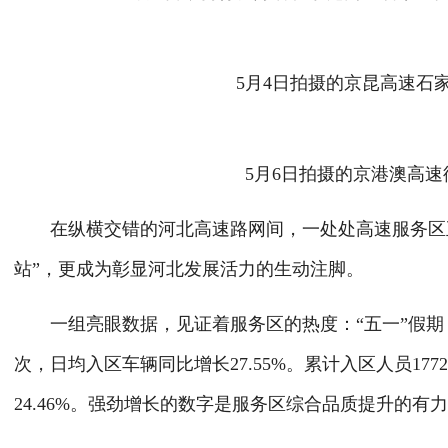
5月4日拍摄的京昆高速石家
5月6日拍摄的京港澳高速
在纵横交错的河北高速路网间，一处处高速服务区正
站”，更成为彰显河北发展活力的生动注脚。
一组亮眼数据，见证着服务区的热度：“五一”假期，全省
次，日均入区车辆同比增长27.55%。累计入区人员1772
24.46%。强劲增长的数字是服务区综合品质提升的有