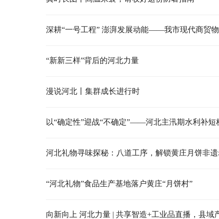
“新新三样”背后的河北力量
漫说河北丨集群成长进行时
以“确定性”迎战“不确定”——河北主汛期水利补短
河北礼物寻味探秘：八道工序，解锁黄庄月饼非遗
“河北礼物”食品生产基地落户黄庄“月饼村”