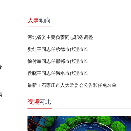
人事
动向
河北省委主要负责同志职务调整
樊红平同志任承德市代理市长
徐付军同志任邯郸市代理市长
驿
侯晓平同志任衡水市代理市长
最新！石家庄市人大常委会公告和任免名单
辆
视频
河北