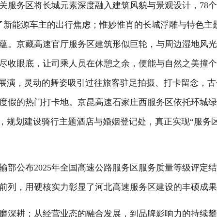
服务区将长城元素深度融入建筑风貌与景观设计，78
了新能源车主的出行焦虑；惟妙惟肖的长城浮雕与特色主
蕴。京藏高速官厅服务区建筑形似巨轮，与周边湿地风
色尽收眼底，让司乘人员在休憩之余，便能与自然之美撞
遗展演，灵动的舞姿吸引过往旅客驻足拍摄、打卡留念，古
度假的热门打卡地。京昆高速石家庄西服务区依托环城
店，规划建设骑行主题酒店与婚姻登记处，真正实现“服务
公布2025年全国高速公路服务区服务质量等级评定
国前列，用硬核实力彰显了河北高速服务区建设的丰硕成
深耕；从经营业态的融合发展，到品牌影响力的持续