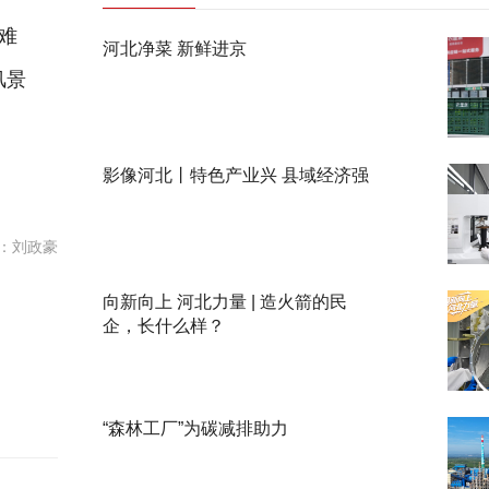
难
河北净菜 新鲜进京
风景
影像河北丨特色产业兴 县域经济强
：刘政豪
向新向上 河北力量 | 造火箭的民
企，长什么样？
“森林工厂”为碳减排助力