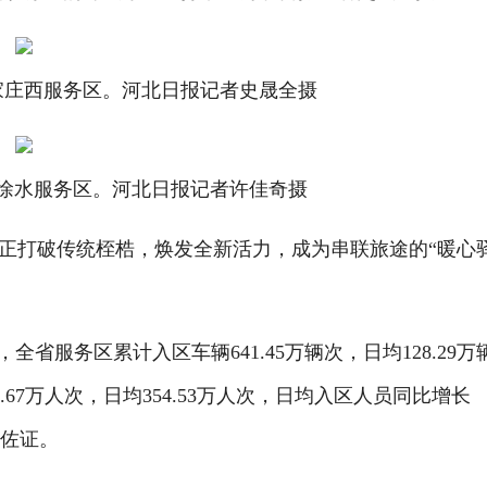
庄西服务区。河北日报记者史晟全摄
徐水服务区。河北日报记者许佳奇摄
打破传统桎梏，焕发全新活力，成为串联旅途的“暖心
服务区累计入区车辆641.45万辆次，日均128.29万
.67万人次，日均354.53万人次，日均入区人员同比增长
力佐证。