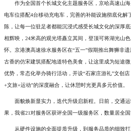
作为全国首个长城文化主题服务区，京哈高速山海关
电车位搭配4台移动充电车，完善的补能设施彻底化解
陈，让每一位驻足者都能沉浸式感受长城文化的深厚底
相辉映，24米高的观光塔矗立其间，登顶可将湖光山
怀。京港澳高速徐水服务区在“五一”假期推出舞狮非
古香的仿宋建筑搭配地道特色美食，让这里成为短途微
优势，常态化举办骑行活动，开设“石家庄游礼”文创
+文旅+运动”的深度融合，让休憩时光更具多元价值。
面貌焕新显实力，迭代升级启新程。日前，交通运输部
果，我省21对服务区获评全国一级服务区，数量居全
从硬件设施的全面提质升级，到服务品质的细致打磨