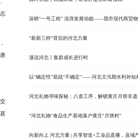
、
朱志
“新新三样”背后的河北力量
，
、唐
漫说河北丨集群成长进行时
以“确定性”迎战“不确定”——河北主汛期水利补短
河北礼物寻味探秘：八道工序，解锁黄庄月饼非遗
交
，甚
“河北礼物”食品生产基地落户黄庄“月饼村”