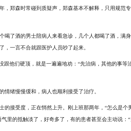
，郑森时常碰到质疑声，郑森基本不解释，只用规范专
喝了酒的男士陪病人来看急诊，几个人都喝了酒，满身
了，一言不合就跟医护人员吵了起来。
没跟他们硬顶，就是一遍遍地劝：“先治病，其他的事等
的情绪慢慢缓和，病人也顺利接受了治疗。
的接受度，正在悄然上升。刚上班那两年，“怎么是个
语气里的抵触淡了，好奇多了，有的患者甚至会主动说：“