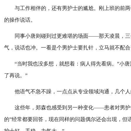
与工作相伴的，还有男护士的尴尬。刚上班的前两年
的操作说话。
同事小唐则碰到过更难堪的场面——那天凌晨，三个
气，说话也冲。一看是个男护士要扎针，立马就不配合
“当时我也没多想，就想着：病人得先看病。”小唐
了再说。”
他语气不急不躁，一点点从专业领域沟通，几个人
这些年，郑森也感受到另一种变化——患者对男护士
的”经常都要回答，现在同样的问题偶尔还会出现，但