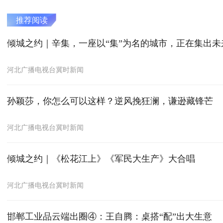
推荐阅读
倾城之约｜辛集，一座以“集”为名的城市，正在集出未
河北广播电视台冀时新闻
孙颖莎，你怎么可以这样？逆风挽狂澜，谦逊藏锋芒
河北广播电视台冀时新闻
倾城之约｜《松花江上》《军民大生产》大合唱
河北广播电视台冀时新闻
邯郸工业品云端出圈④：王自腾：桌搭“配”出大生意