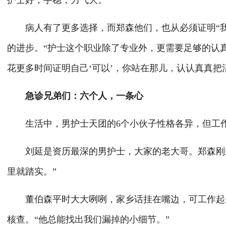
护士好，手稳，力气大。”
病人有了更多选择，而郑森他们，也从必须证明“我
的进步。“护士这个职业除了专业外，更需要足够的认
花更多时间证明自己‘可以’，你站在那儿，认认真真把
急诊兄弟们：六个人，一条心
生活中，男护士天团的6个小伙子性格各异，但工作
刘延是资历最深的男护士，大家的老大哥。郑森刚来
里就踏实。”
董伯森平时大大咧咧，家乡话挂在嘴边，可工作起来
核查。“他总能找出我们漏掉的小细节。”