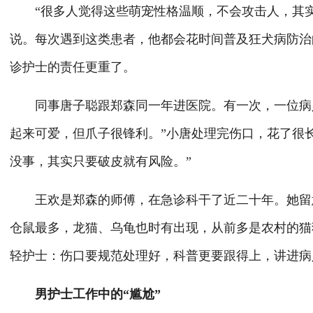
“很多人觉得这些萌宠性格温顺，不会攻击人，其实
说。每次遇到这类患者，他都会花时间普及狂犬病防治
诊护士的责任更重了。
同事唐子聪跟郑森同一年进医院。有一次，一位病人
起来可爱，但爪子很锋利。”小唐处理完伤口，花了很
没事，其实只要破皮就有风险。”
王欢是郑森的师傅，在急诊科干了近二十年。她留意
仓鼠最多，龙猫、乌龟也时有出现，从前多是农村的猫
轻护士：伤口要规范处理好，科普更要跟得上，讲进病
男护士工作中的“尴尬”