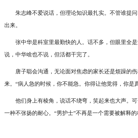
朱志峰不爱说话，但理论知识最扎实。不管谁提问，
出来。
张中华是科室里最勤快的人。话不多，但眼里全是活
说，中华啥也不说，但活都干完了。
唐子聪会沟通，无论面对焦虑的家长还是烦躁的伤者
来。“病人急的时候，你不能急。你得让他觉得，你是
他们身上有棱角，说话不绕弯，笑起来也大声。可一
一种不张扬的耐心。“男护士”不再是一个需要被解释