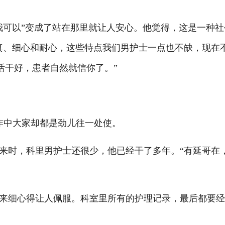
可以”变成了站在那里就让人安心。他觉得，这是一种社
真、细心和耐心，这些特点我们男护士一点也不缺，现在
活干好，患者自然就信你了。”
中大家却都是劲儿往一处使。
时，科里男护士还很少，他已经干了多年。“有延哥在
细心得让人佩服。科室里所有的护理记录，最后都要经