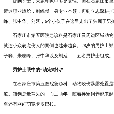
提到护士，大家印象中多是女性。但在石家庄市第五
遭遇职业尴尬，到练就一身专业本领，再到立志深耕护
峰、张中华、刘延，6个小伙子在这里走出了独属于男
石家庄市第五医院急诊科是石家庄及周边区域动物咬
就连小众萌宠伤人的案例也越来越多。28岁的男护士
子聪、朱志峰、张中华以及刘延——五名男护士组成。
男护士眼中的“萌宠时代”
在石家庄市第五医院急诊科，动物咬伤暴露处置是核
道。猫狗是最常见的，而近两年，随着异宠饲养越来越
至还有网红萌宠卡皮巴拉。