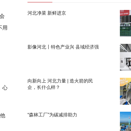
河北净菜 新鲜进京
会
不用
影像河北丨特色产业兴 县域经济强
向新向上 河北力量 | 造火箭的民
，心
企，长什么样？
“森林工厂”为碳减排助力
他