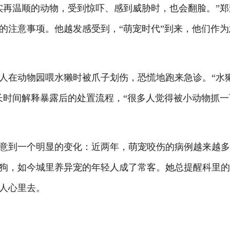
再温顺的动物，受到惊吓、感到威胁时，也会翻脸。”郑
的注意事项。他越发感受到，“萌宠时代”到来，他们作为
在动物园喂水獭时被爪子划伤，恐慌地跑来急诊。“水
长时间解释暴露后的处置流程，“很多人觉得被小动物抓一
到一个明显的变化：近两年，萌宠咬伤的病例越来越多
狗，如今城里养异宠的年轻人成了常客。她总提醒科里
人心里去。