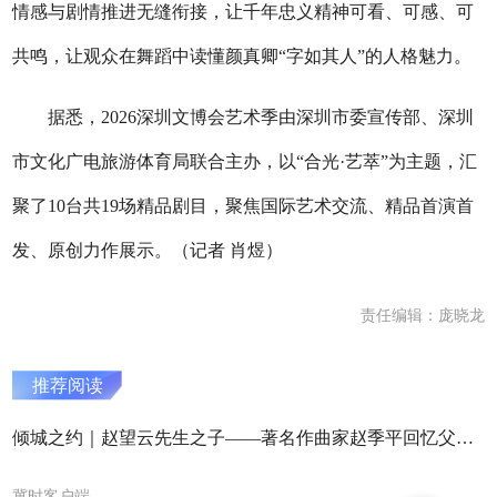
情感与剧情推进无缝衔接，让千年忠义精神可看、可感、可
共鸣，让观众在舞蹈中读懂颜真卿“字如其人”的人格魅力。
据悉，2026深圳文博会艺术季由深圳市委宣传部、深圳
市文化广电旅游体育局联合主办，以“合光·艺萃”为主题，汇
聚了10台共19场精品剧目，聚焦国际艺术交流、精品首演首
发、原创力作展示。（记者 肖煜）
责任编辑：庞晓龙
推荐阅读
倾城之约｜赵望云先生之子——著名作曲家赵季平回忆父亲的创作故事
冀时客户端