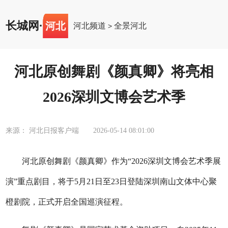
长城网
·
河北
河北频道
全景河北
>
河北原创舞剧《颜真卿》将亮相
2026深圳文博会艺术季
来源： 河北日报客户端
2026-05-14 08:01:00
河北原创舞剧《颜真卿》作为“2026深圳文博会艺术季展
演”重点剧目，将于5月21日至23日登陆深圳南山文体中心聚
橙剧院，正式开启全国巡演征程。