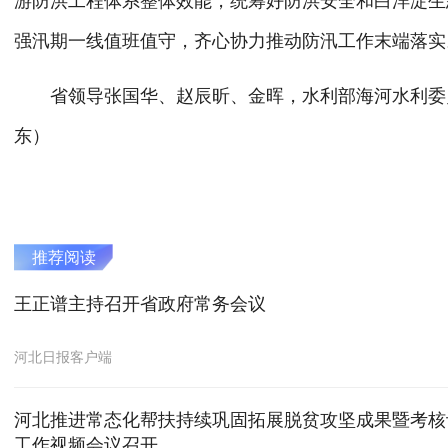
游防洪工程体系整体效能，统筹好防洪安全和白洋淀生
强汛期一线值班值守，齐心协力推动防汛工作末端落实
省领导张国华、赵辰昕、金晖，水利部海河水利委员
东）
推荐阅读
王正谱主持召开省政府常务会议
河北日报客户端
河北推进常态化帮扶持续巩固拓展脱贫攻坚成果暨考核
工作视频会议召开