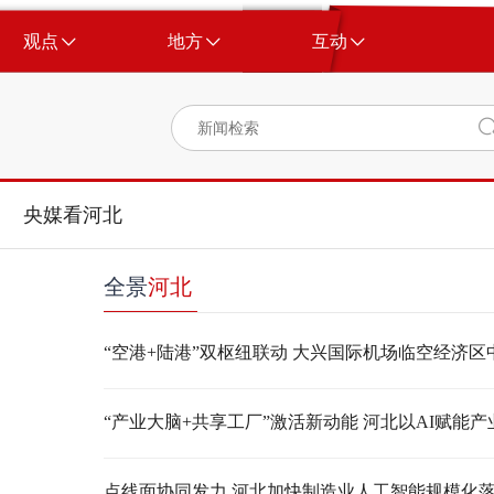
观点
地方
互动
央媒看河北
全景
河北
点线面协同发力 河北加快制造业人工智能规模化