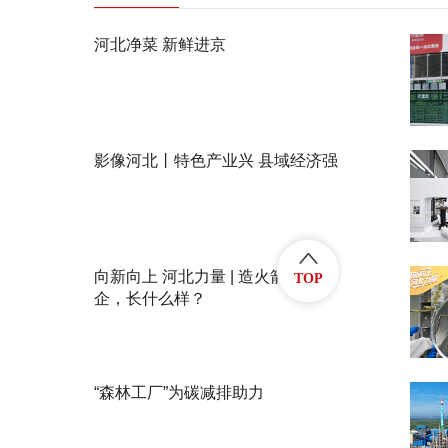
河北净菜 新鲜进京
影像河北丨特色产业兴 县域经济强
向新向上 河北力量 | 造火箭的民
TOP
企，长什么样？
“森林工厂”为碳减排助力