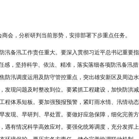
会商会，分析研判当前形势，安排部署下步重点任务。
汛备汛工作责任重大。要深入贯彻习近平总书记重要指
责任感，坚持科学、依法、精准，落实落细各项防汛备汛措
焦防汛调度运用及防守管控重点，突出雄安新区及周边
，发现问题及时整改到位。要紧抓工程建设，加快防洪
工程体系短板。要加强预报预警，紧盯雨水情、汛情动
早发现、早研判、早处置。要做好应急保障，细化完善
，遇有情况科学高效应对。要强化统筹调度，充分发挥