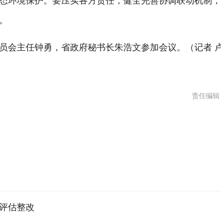
态环境保护。要压实各方责任，健全完善协调联动机制
。
会主任钟勇，省政府秘书长朱浩文参加会议。（记者 
责任编辑
评估整改