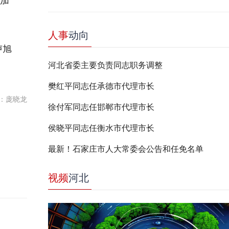
，加
人事
动向
卢旭
河北省委主要负责同志职务调整
樊红平同志任承德市代理市长
：庞晓龙
徐付军同志任邯郸市代理市长
侯晓平同志任衡水市代理市长
最新！石家庄市人大常委会公告和任免名单
视频
河北