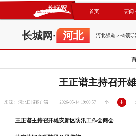
首页
要闻
长城网
·
河北
河北频道
省领导
>
王正谱主持召开
小
中
来源： 河北日报客户端
2026-05-14 19:00:57
王正谱主持召开雄安新区防汛工作会商会