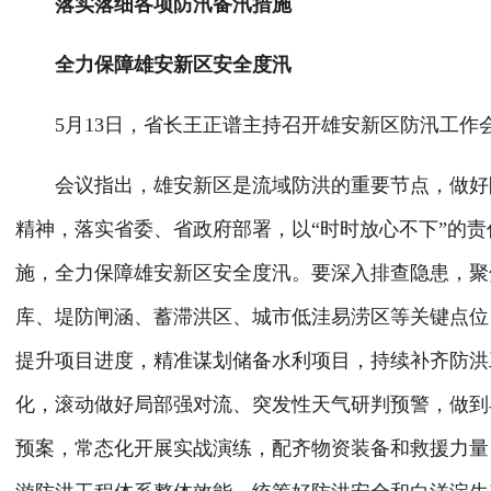
落实落细各项防汛备汛措施
全力保障雄安新区安全度汛
5月13日，省长王正谱主持召开雄安新区防汛工作
会议指出，雄安新区是流域防洪的重要节点，做好防
精神，落实省委、省政府部署，以“时时放心不下”的
施，全力保障雄安新区安全度汛。要深入排查隐患，聚
库、堤防闸涵、蓄滞洪区、城市低洼易涝区等关键点位
提升项目进度，精准谋划储备水利项目，持续补齐防洪
化，滚动做好局部强对流、突发性天气研判预警，做到
预案，常态化开展实战演练，配齐物资装备和救援力量