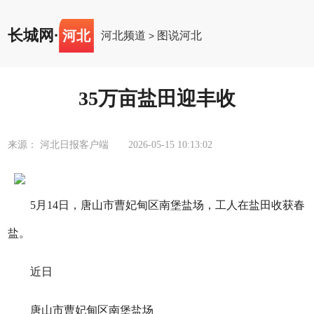
长城网
·
河北
河北频道
图说河北
>
35万亩盐田迎丰收
来源： 河北日报客户端
2026-05-15 10:13:02
5月14日，唐山市曹妃甸区南堡盐场，工人在盐田收获春
盐。
近日
唐山市曹妃甸区南堡盐场