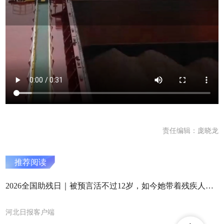
责任编辑：庞晓龙
推荐阅读
2026全国助残日｜被预言活不过12岁，如今她带着残疾人朋友搞AI
河北日报客户端