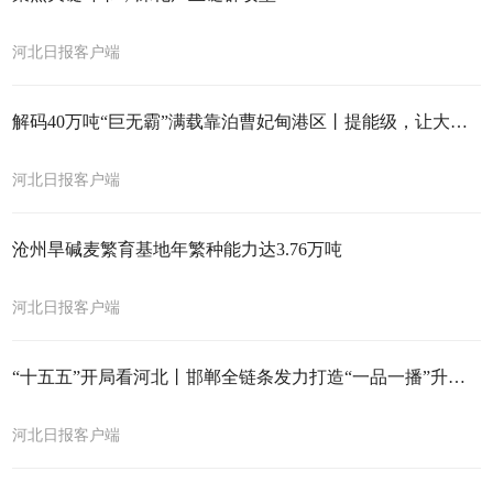
河北日报客户端
解码40万吨“巨无霸”满载靠泊曹妃甸港区丨提能级，让大船进得来接得住
河北日报客户端
沧州旱碱麦繁育基地年繁种能力达3.76万吨
河北日报客户端
“十五五”开局看河北丨邯郸全链条发力打造“一品一播”升级版
河北日报客户端