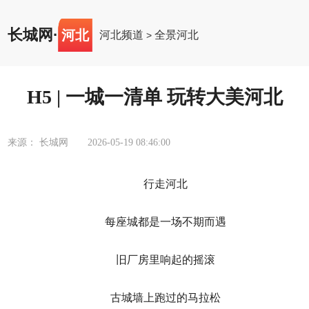
长城网
·
河北
河北频道
全景河北
>
H5 | 一城一清单 玩转大美河北
来源： 长城网
2026-05-19 08:46:00
行走河北
每座城都是一场不期而遇
旧厂房里响起的摇滚
古城墙上跑过的马拉松