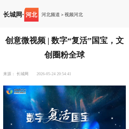
长城网
·
河北
河北频道
视频河北
>
创意微视频 | 数字“复活”国宝，文
创圈粉全球
来源： 长城网
2026-05-24 20:54:41