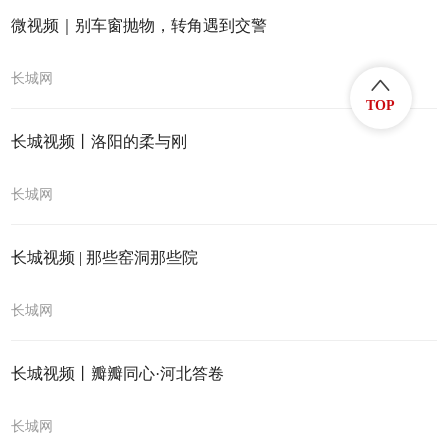
微视频｜别车窗抛物，转角遇到交警
长城网
TOP
长城视频丨洛阳的柔与刚
长城网
长城视频 | 那些窑洞那些院
长城网
长城视频丨瓣瓣同心·河北答卷
长城网