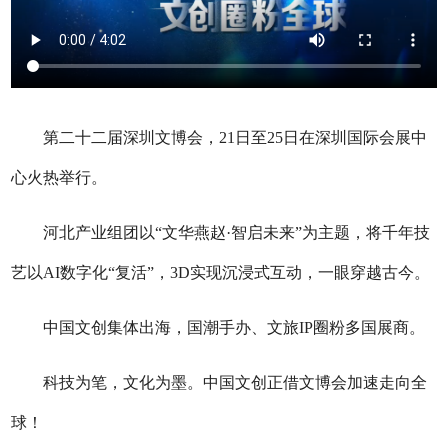
第二十二届深圳文博会，21日至25日在深圳国际会展中
心火热举行。
河北产业组团以“文华燕赵·智启未来”为主题，将千年技
艺以AI数字化“复活”，3D实现沉浸式互动，一眼穿越古今。
中国文创集体出海，国潮手办、文旅IP圈粉多国展商。
科技为笔，文化为墨。中国文创正借文博会加速走向全
球！