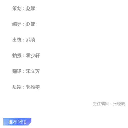
策划：赵娜
编导：赵娜
出镜：武萌
拍摄：霍少轩
翻译：宋立芳
后期：郭雅雯
责任编辑：张晓鹏
推荐阅读