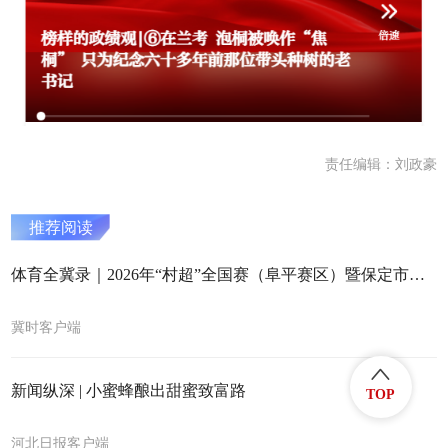
责任编辑：刘政豪
推荐阅读
体育全冀录｜2026年“村超”全国赛（阜平赛区）暨保定市足球超级联赛启幕 保定“村超”火爆出圈 点燃文体旅消费新模式
冀时客户端
新闻纵深 | 小蜜蜂酿出甜蜜致富路
TOP
河北日报客户端