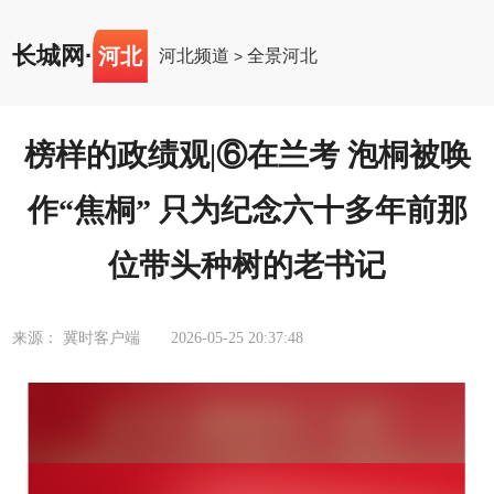
长城网
·
河北
河北频道
全景河北
>
榜样的政绩观|⑥在兰考 泡桐被唤
作“焦桐” 只为纪念六十多年前那
位带头种树的老书记
来源： 冀时客户端
2026-05-25 20:37:48