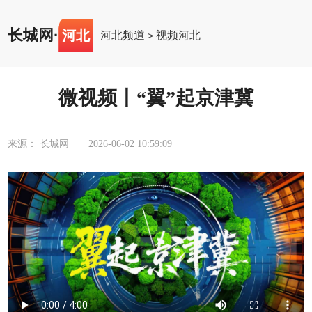
长城网
·
河北
河北频道
视频河北
>
微视频丨“翼”起京津冀
来源： 长城网
2026-06-02 10:59:09