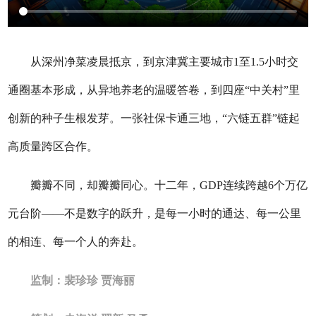
从深州净菜凌晨抵京，到京津冀主要城市1至1.5小时交
通圈基本形成，从异地养老的温暖答卷，到四座“中关村”里
创新的种子生根发芽。一张社保卡通三地，“六链五群”链起
高质量跨区合作。
瓣瓣不同，却瓣瓣同心。十二年，GDP连续跨越6个万亿
元台阶——不是数字的跃升，是每一小时的通达、每一公里
的相连、每一个人的奔赴。
监制：裴珍珍 贾海丽