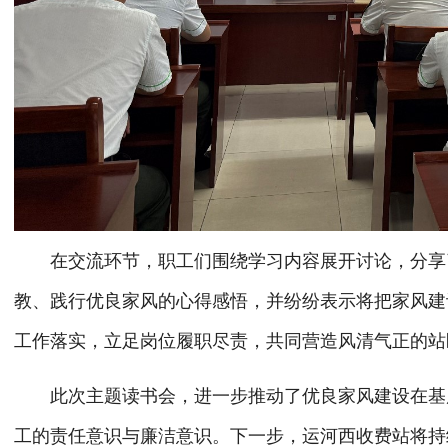
在交流环节，职工们围绕学习内容展开讨论，分享了
教、践行优良家风的心得感悟，并纷纷表示将把家风建
工作落实，立足岗位履职尽责，共同营造风清气正的站
此次主题读书会，进一步推动了优良家风建设在基层
工的责任意识与廉洁意识。下一步，运河西收费站将持