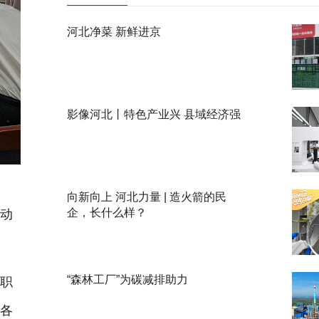
河北净菜 新鲜进京
影像河北丨特色产业兴 县域经济强
家
向新向上 河北力量 | 造火箭的民
企，长什么样？
推动
“森林工厂”为碳减排助力
职
站各