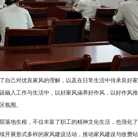
自己对优良家风的理解，以及在日常生活中传承良好
设融入工作与生活中，以好家风涵养好作风，以好作风
区氛围。
落地生根，不仅丰富了职工的精神文化生活，也强化了
续开展形式多样的家风建设活动，推动家风建设与收费