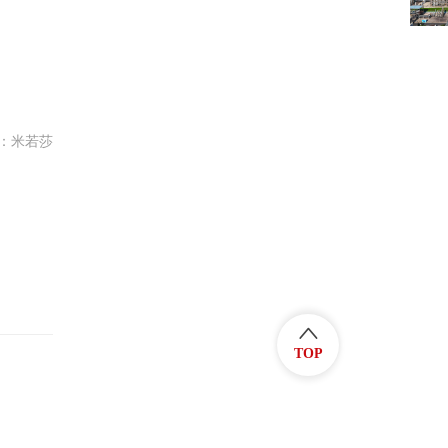
：米若莎
TOP