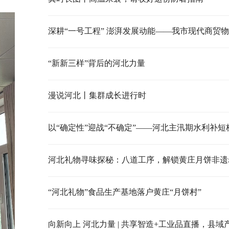
“新新三样”背后的河北力量
漫说河北丨集群成长进行时
以“确定性”迎战“不确定”——河北主汛期水利补短
河北礼物寻味探秘：八道工序，解锁黄庄月饼非遗
“河北礼物”食品生产基地落户黄庄“月饼村”