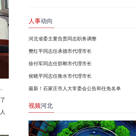
人事
动向
河北省委主要负责同志职务调整
樊红平同志任承德市代理市长
徐付军同志任邯郸市代理市长
侯晓平同志任衡水市代理市长
、
最新！石家庄市人大常委会公告和任免名单
享了
视频
河北
个人