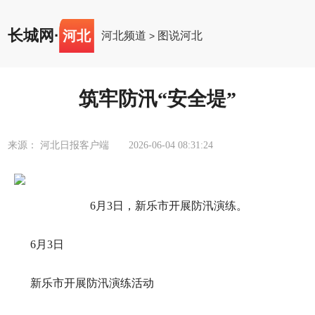
长城网
·
河北
河北频道
图说河北
>
筑牢防汛“安全堤”
来源： 河北日报客户端
2026-06-04 08:31:24
6月3日，新乐市开展防汛演练。
6月3日
新乐市开展防汛演练活动