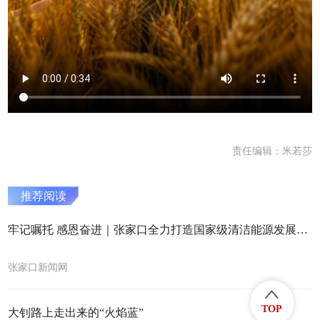
责任编辑：米若莎
推荐阅读
牢记嘱托 感恩奋进｜张家口全力打造国家级清洁能源发展标杆
张家口新闻网
TOP
大钊路上走出来的“火焰蓝”