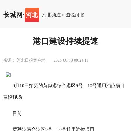
长城网
·
河北
河北频道
图说河北
>
港口建设持续提速
来源： 河北日报客户端
2026-06-13 09:24:11
6月10日拍摄的黄骅港综合港区9号、10号通用泊位项目
建设现场。
目前
黄骅港综合港区9号、10号通用泊位项目