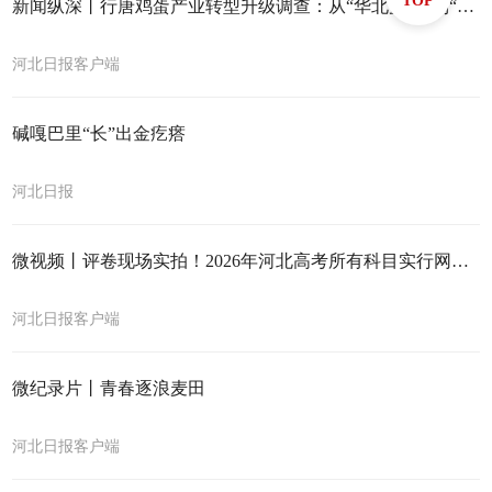
TOP
新闻纵深丨行唐鸡蛋产业转型升级调查：从“华北蛋仓”到“品牌蛋乡”
河北日报客户端
碱嘎巴里“长”出金疙瘩
河北日报
微视频丨评卷现场实拍！2026年河北高考所有科目实行网上评卷
河北日报客户端
微纪录片丨青春逐浪麦田
河北日报客户端